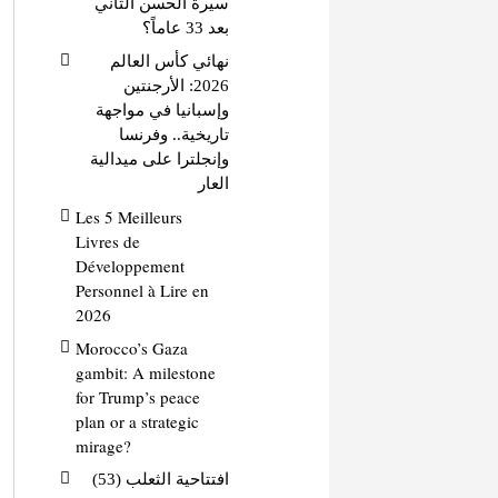
سيرة الحسن الثاني
بعد 33 عاماً؟
نهائي كأس العالم
2026: الأرجنتين
وإسبانيا في مواجهة
تاريخية.. وفرنسا
وإنجلترا على ميدالية
العار
Les 5 Meilleurs
Livres de
Développement
Personnel à Lire en
2026
Morocco’s Gaza
gambit: A milestone
for Trump’s peace
plan or a strategic
mirage?
افتتاحية الثعلب (53)