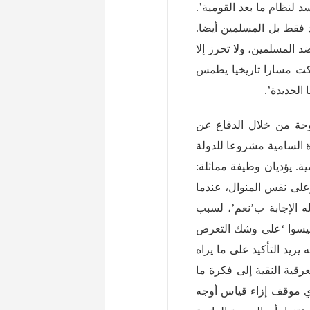
لنظام ما بعد القومية’.
 فقط بل المسلمين أيضا.
د المسلمين، ولا تحرز إلا
لكت مسارا تاريخيا يطمس
الجديدة’.
عن
ة السامية مشروعا للدولة
ية. يؤديان وظيفة مماثلة:
على نفس المنوال، عندما
ن له الإجابة ب’نعم’، لسبب
ن ليسوا ‘على وشك التعرض
 يريد التأكيد على ما يراه
رقية النقية إلى فكرة ما
دي موقف إزاء قياس أوجه