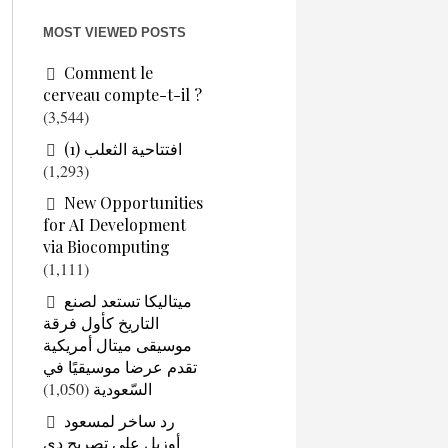
MOST VIEWED POSTS
Comment le
cerveau compte-t-il ?
(3,544)
افتتاحية الثعلب (1)
(1,293)
New Opportunities
for AI Development
via Biocomputing
(1,111)
ميتاليكا تستعد لصنع
التاريخ كأول فرقة
موسيقى ميتال أمريكية
تقدم عرضا موسيقيًا في
السّعودية
(1,050)
رد ساخر لمسعود
أوزيل على تصريح دي