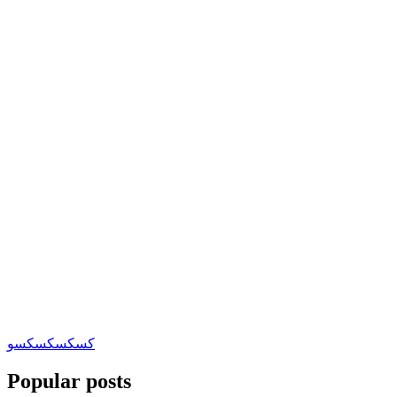
كسكس
كسكسو
Popular posts