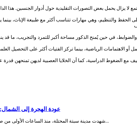
لى الحفظ والتنظيم، وهي مهارات تتناسب أكثر مع طبيعة الإناث، بينما 
مع الضغوط الدراسية، كما أن الخلايا العصبية لديهن تمنحهن قدرة على
عودة الهجرة إلى الشمال: 
شهدت مدينة سبتة المحتلة، منذ الساعات الأولى من صباح يوم الثلاثاء 28 يوليو 2026، تصاعداً غير مسبوق في وتيرة محاولات...