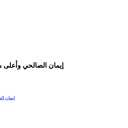
إيمان الصالحي وأعلى معدل في باكالوري