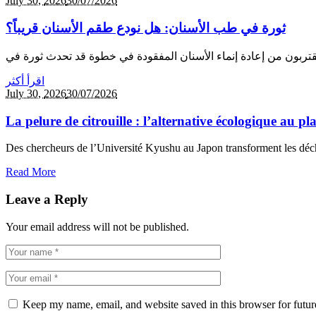
July 30,
2026
30/07/2026
ثورة في طب الأسنان: هل نودع طقم الأسنان قريباً؟
اقرأ أكثر
July 30,
2026
30/07/2026
La pelure de citrouille : l’alternative écologique au p
Des chercheurs de l’Université Kyushu au Japon transforment les déche
Read More
Leave a Reply
Your email address will not be published.
Keep my name, email, and website saved in this browser for futu