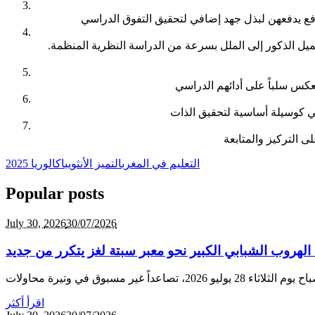
يميل الذكور إلى الملل بسرعة من الدراسة النظرية المنظمة.
 التركيز والمتابعة
التعليم في المغرب
التميز الأنثوي
باكالوريا 2025
Popular posts
July 30,
2026
30/07/2026
الهروب الشبابي الكبير نحو معبر سبتة لغز يتكرر من جديد
اقرأ أكثر