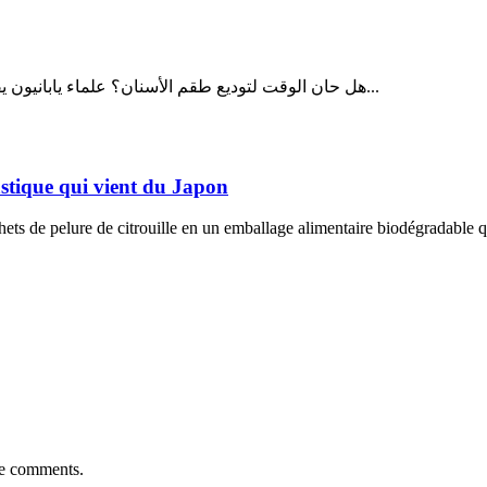
هل حان الوقت لتوديع طقم الأسنان؟ علماء يابانيون يقتربون من إعادة إنماء الأسنان المفقودة في خطوة قد تحدث ثورة في...
lastique qui vient du Japon
ts de pelure de citrouille en un emballage alimentaire biodégradable qu
re comments.