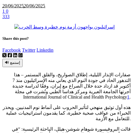
20/06/2025
20/06/2025
1
0
333
Share this post?
Facebook
Twitter
Linkedin
🔊 إستمع
صفارات الإنذار الليلية، إطلاق الصواريخ، والقلق المستمر – هذا
التدهور الحاد في جودة النوم الذي يعاني منه الإسرائيليون منذ 7
أكتوبر قد ازداد حدة خلال الصراع مع إيران، وفقًا لدراسة جديدة
أجرتها الجامعة العبرية ومركز هداسا الطبي ونُشرت في مجلة
International Journal of Clinical and Health Psychology
1
.
هذه أول توثيق منهجي لتأثير الحروب على أنماط نوم المدنيين. ويحذر
الخبراء من عواقب صحية خطيرة، كما يقدمون استراتيجيات عملية
للتعامل مع الأزمة.
قالت البروفيسورة شوهام شوشن-هيلل، الباحثة الرئيسية: “في