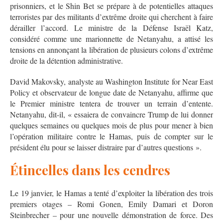
prisonniers, et le Shin Bet se prépare à de potentielles attaques
terroristes par des militants d’extrême droite qui cherchent à faire
dérailler l’accord. Le ministre de la Défense Israël Katz,
considéré comme une marionnette de Netanyahu, a attisé les
tensions en annonçant la libération de plusieurs colons d’extrême
droite de la détention administrative.
David Makovsky, analyste au Washington Institute for Near East
Policy et observateur de longue date de Netanyahu, affirme que
le Premier ministre tentera de trouver un terrain d’entente.
Netanyahu, dit-il, « essaiera de convaincre Trump de lui donner
quelques semaines ou quelques mois de plus pour mener à bien
l’opération militaire contre le Hamas, puis de compter sur le
président élu pour se laisser distraire par d’autres questions ».
Étincelles dans les cendres
Le 19 janvier, le Hamas a tenté d’exploiter la libération des trois
premiers otages – Romi Gonen, Emily Damari et Doron
Steinbrecher – pour une nouvelle démonstration de force. Des