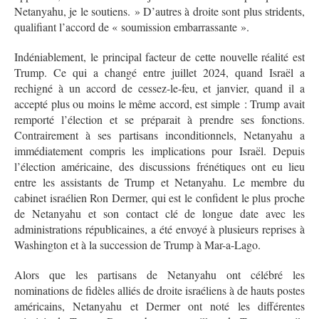
Netanyahu, je le soutiens. » D’autres à droite sont plus stridents,
qualifiant l’accord de « soumission embarrassante ».
Indéniablement, le principal facteur de cette nouvelle réalité est
Trump. Ce qui a changé entre juillet 2024, quand Israël a
rechigné à un accord de cessez-le-feu, et janvier, quand il a
accepté plus ou moins le même accord, est simple : Trump avait
remporté l’élection et se préparait à prendre ses fonctions.
Contrairement à ses partisans inconditionnels, Netanyahu a
immédiatement compris les implications pour Israël. Depuis
l’élection américaine, des discussions frénétiques ont eu lieu
entre les assistants de Trump et Netanyahu. Le membre du
cabinet israélien Ron Dermer, qui est le confident le plus proche
de Netanyahu et son contact clé de longue date avec les
administrations républicaines, a été envoyé à plusieurs reprises à
Washington et à la succession de Trump à Mar-a-Lago.
Alors que les partisans de Netanyahu ont célébré les
nominations de fidèles alliés de droite israéliens à de hauts postes
américains, Netanyahu et Dermer ont noté les différentes