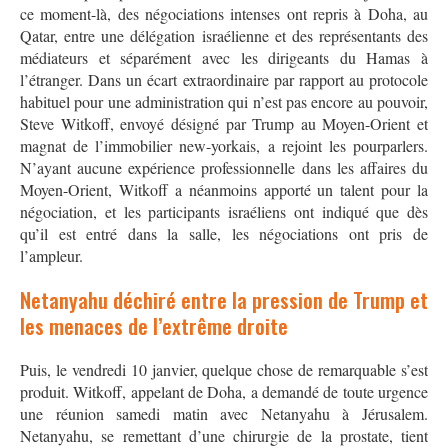
ce moment-là, des négociations intenses ont repris à Doha, au
Qatar, entre une délégation israélienne et des représentants des
médiateurs et séparément avec les dirigeants du Hamas à
l’étranger. Dans un écart extraordinaire par rapport au protocole
habituel pour une administration qui n’est pas encore au pouvoir,
Steve Witkoff, envoyé désigné par Trump au Moyen-Orient et
magnat de l’immobilier new-yorkais, a rejoint les pourparlers.
N’ayant aucune expérience professionnelle dans les affaires du
Moyen-Orient, Witkoff a néanmoins apporté un talent pour la
négociation, et les participants israéliens ont indiqué que dès
qu’il est entré dans la salle, les négociations ont pris de
l’ampleur.
Netanyahu déchiré entre la pression de Trump et
les menaces de l’extrême droite
Puis, le vendredi 10 janvier, quelque chose de remarquable s’est
produit. Witkoff, appelant de Doha, a demandé de toute urgence
une réunion samedi matin avec Netanyahu à Jérusalem.
Netanyahu, se remettant d’une chirurgie de la prostate, tient