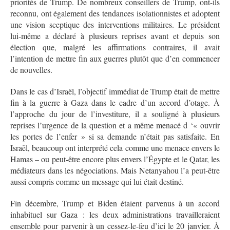
priorités de Trump. De nombreux conseillers de Trump, ont-ils
reconnu, ont également des tendances isolationnistes et adoptent
une vision sceptique des interventions militaires. Le président
lui-même a déclaré à plusieurs reprises avant et depuis son
élection que, malgré les affirmations contraires, il avait
l’intention de mettre fin aux guerres plutôt que d’en commencer
de nouvelles.
Dans le cas d’Israël, l’objectif immédiat de Trump était de mettre
fin à la guerre à Gaza dans le cadre d’un accord d’otage. À
l’approche du jour de l’investiture, il a souligné à plusieurs
reprises l’urgence de la question et a même menacé d ‘« ouvrir
les portes de l’enfer » si sa demande n’était pas satisfaite. En
Israël, beaucoup ont interprété cela comme une menace envers le
Hamas – ou peut-être encore plus envers l’Égypte et le Qatar, les
médiateurs dans les négociations. Mais Netanyahou l’a peut-être
aussi compris comme un message qui lui était destiné.
Fin décembre, Trump et Biden étaient parvenus à un accord
inhabituel sur Gaza : les deux administrations travailleraient
ensemble pour parvenir à un cessez-le-feu d’ici le 20 janvier. À