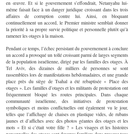
en œuvre. Et si le gouvernement s’effondrait, Netanyahu lui-
même faisait face à un danger juridique croissant dans les trois
affaires de corruption contre lui. Ainsi, en bloquant
continuellement un accord, le Premier ministre semblait donner
la priorité à sa propre survie politique et personnelle plutôt qu’à
ramener les otages à la maison.
Pendant ce temps, l’échec persistant du gouvernement à conclure
un accord a provoqué un tollé croissant parmi de larges segments
de la population israélienne, dirigé par les familles des otages. À
Tel Aviv, des dizaines de milliers de personnes se sont
rassemblées lors de manifestations hebdomadaires, et une grande
place près du siège de Tsahal a été rebaptisée « Place des
otages ». Les familles d’otages et les militants de protestation ont
fréquemment bloqué les routes principales. Dans chaque
communauté israélienne, des initiatives de protestation
symboliques et moins conflictuelles ont également vu le jour,
telles que l’affichage de chaises en plastique vides, de rubans
jaunes et d’affiches avec des photos géantes des otages et les
mots « Et si c’était votre fille ? » Les visages et les histoires
personnelles des otages sont devenus familiers dans presque tous