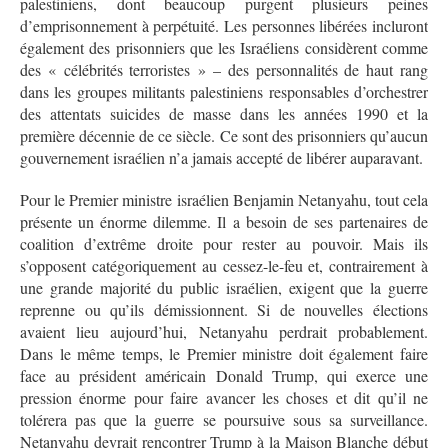
palestiniens, dont beaucoup purgent plusieurs peines
d’emprisonnement à perpétuité. Les personnes libérées incluront
également des prisonniers que les Israéliens considèrent comme
des « célébrités terroristes » – des personnalités de haut rang
dans les groupes militants palestiniens responsables d’orchestrer
des attentats suicides de masse dans les années 1990 et la
première décennie de ce siècle. Ce sont des prisonniers qu’aucun
gouvernement israélien n’a jamais accepté de libérer auparavant.
Pour le Premier ministre israélien Benjamin Netanyahu, tout cela
présente un énorme dilemme. Il a besoin de ses partenaires de
coalition d’extrême droite pour rester au pouvoir. Mais ils
s’opposent catégoriquement au cessez-le-feu et, contrairement à
une grande majorité du public israélien, exigent que la guerre
reprenne ou qu’ils démissionnent. Si de nouvelles élections
avaient lieu aujourd’hui, Netanyahu perdrait probablement.
Dans le même temps, le Premier ministre doit également faire
face au président américain Donald Trump, qui exerce une
pression énorme pour faire avancer les choses et dit qu’il ne
tolérera pas que la guerre se poursuive sous sa surveillance.
Netanyahu devrait rencontrer Trump à la Maison Blanche début