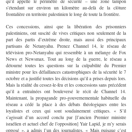
qu’il appelle le périmètre de sécurité – une zone tampon
s’étendant sur environ un kilomètre au-delà de la clôture
frontalière en territoire palestinien le long de toute la frontière.
Ces concessions, ainsi que la libération des prisonniers
palestiniens, ont suscité de vives critiques non seulement de la
part des partis d’extrême droite, mais aussi des principaux
partisans de Netanyahu. Prenez Channel 14, le réseau de
télévision pro-Netanyahu qui ressemble à un mélange de Fox
News et Newsmax. Tout au long de la guerre, le réseau a
détourné toutes les questions sur la culpabilité du Premier
ministre pour les défaillances catastrophiques de la sécurité le 7
octobre et a justifié toutes les décisions qu’il a prises depuis lors.
Mais la réalité du cessez-le-feu et les concessions sans précédent
qu’il a entraînées ont bouleversé le récit de Channel 14.
Maintenant, la propagande pro-gouvernementale habituelle du
réseau a cédé la place à des débats théologiques entre les
loyalistes et ceux qui sont soudainement critiques. « S’il
s’agissait d’un accord conclu par [l’ancien Premier ministre
israélien et actuel chef de l’opposition] Yair Lapid, je m’y serais
opposé », a admis l’un des journalistes. « Mais puisque c’est