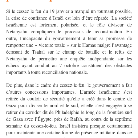
Si le cessez-le-feu du 19 janvier a marqué un tournant possible,
la crise de confiance d’Israël est loin d’être réparée. La société
israélienne est fortement polarisée, et le rôle diviseur de
Netanyahu compliquera le processus de reconstruction. En
outre, l’incapacité du gouvernement à tenir sa promesse de
remporter une « victoire totale » sur le Hamas malgré l’avantage
écrasant de Tsahal sur le champ de bataille et le refus de
Netanyahu de permettre une enquête indépendante sur les
échecs ayant conduit au 7 octobre constituent des obstacles
importants à toute réconciliation nationale.
De plus, dans le cadre du cessez-le-feu, le gouvernement a fait
d’autres concessions importantes. L’armée israélienne s’est
retirée du couloir de sécurité qu’elle a créé dans le centre de
Gaza pour diviser le nord et le sud, et elle s’est engagée à se
retirer du corridor dit de Philadelphie le long de la frontière sud
de Gaza avec l’Égypte, près de Rafah, au cours de la septième
semaine du cessez-le-feu. Israël insistera presque certainement
pour maintenir une certaine forme de présence militaire dans ce