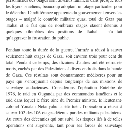
les foyers israéliens, beaucoup adoptant un otage particulier pour
le défendre. L’indifférence apparente du gouvernement envers les
otages – malgré le contrôle militaire quasi total de Gaza par
Tsahal et le fait que de nombreux otages étaient détenus à
quelques kilomètres des positions de Tsahal – n’a fait
qu’aggraver la frustration du public.
Pendant toute la durée de la guerre, l’armée a réussi à sauver
seulement huit otages de Gaza, soit environ trois pour cent du
total. Pendant ce temps, des dizaines d’autres ont été retrouvés
morts, cachés par des Palestiniens à divers endroits dans la bande
de Gaza. Ces résultats sont étonnamment médiocres pour un
pays qui s’enorgueillit depuis longtemps de ses missions de
sauvetage audacieuses. Considérons l’opération Entebbe de
1976, le raid en Ouganda par des commandos israéliens et le
raid dans lequel le frère aîné du Premier ministre, le lieutenant-
colonel Yonatan Netanyahu, a été tué : l’opération a réussi à
sauver 102 des 106 otages détenus par des militants palestiniens.
Au cours des décennies qui ont suivi, les risques liés à de telles
opérations ont augmenté, tant pour les forces de sauvetage