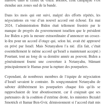
étendue aux zones sud de la bande.
Dans les mois qui ont suivi, malgré des efforts répétés, les
négociations en vue d’un nouvel accord ont échoué. En mai
2024, l’administration Biden était tellement frustrée par le
manque de progrès du gouvernement israélien que le président
Joe Biden a pris la mesure extraordinaire d’annoncer un cessez-
le-feu pour un accord d’otage qui, selon lui, avait été approuvé
en privé par Israël. Mais Netanyahou l’a nié. (En fait, c’était
essentiellement le même accord qu’Israël a maintenant accepté.)
Pourtant, tout au long de sa dernière année au pouvoir, Biden a
généralement fourni une couverture à Netanyahu, blâmant
principalement le Hamas pour la rupture des pourparlers.
Cependant, de nombreux membres de l’équipe de négociation
d’Israël savaient le contraire. Ils soupçonnaient Netanyahu de
saboter délibérément les pourparlers chaque fois qu’ils se
rapprochaient de leur aboutissement, car il craignait que ses
partenaires de la coalition d’extrême droite, les ministres Bezalel
Smotrich et Itamar Ben-Gvir, démissionnent si l’accord était mis