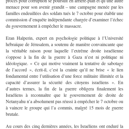
procès pour corruption se poursuit en arrière-plan et qu’une autre
menace pour son avenir grandit – une campagne menée par les
familles endeuillées des soldats tués le 7 octobre pour établir une
commission d’enquête indépendante chargée d’examiner l’échec
du gouvernement à empêcher le massacre.
Eran Halperin, expert en psychologie politique à l’Université
hébraïque de Jérusalem, a soutenu de manière convaincante que
la véritable raison pour laquelle l’extrême droite israélienne
s’oppose à la fin de la guerre à Gaza n’est ni politique ni
idéologique. « Ce qui motive vraiment la tentative de sabotage
de l’accord », écrit-il, c’est la crainte qu’il ne brise « le lien
fondamental entre l’utilisation d’une force militaire illimitée et la
capacité d’assurer la sécurité des citoyens israéliens ». En
d’autres termes, la fin de la guerre obligera finalement les
Israéliens à reconnaître que le gouvernement de droite de
Netanyahu n’a absolument pas réussi à empêcher le 7 octobre ou
à vaincre le groupe qui l’a commis, malgré 15 mois de guerre
brutale.
Au cours des cinq dernières années, les Israéliens ont enduré la