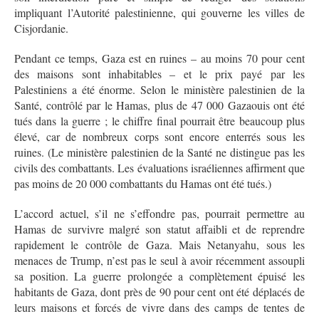
impliquant l’Autorité palestinienne, qui gouverne les villes de
Cisjordanie.
Pendant ce temps, Gaza est en ruines – au moins 70 pour cent
des maisons sont inhabitables – et le prix payé par les
Palestiniens a été énorme. Selon le ministère palestinien de la
Santé, contrôlé par le Hamas, plus de 47 000 Gazaouis ont été
tués dans la guerre ; le chiffre final pourrait être beaucoup plus
élevé, car de nombreux corps sont encore enterrés sous les
ruines. (Le ministère palestinien de la Santé ne distingue pas les
civils des combattants. Les évaluations israéliennes affirment que
pas moins de 20 000 combattants du Hamas ont été tués.)
L’accord actuel, s’il ne s’effondre pas, pourrait permettre au
Hamas de survivre malgré son statut affaibli et de reprendre
rapidement le contrôle de Gaza. Mais Netanyahu, sous les
menaces de Trump, n’est pas le seul à avoir récemment assoupli
sa position. La guerre prolongée a complètement épuisé les
habitants de Gaza, dont près de 90 pour cent ont été déplacés de
leurs maisons et forcés de vivre dans des camps de tentes de