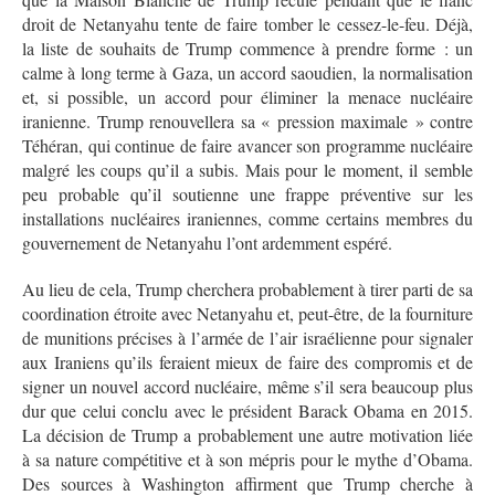
droit de Netanyahu tente de faire tomber le cessez-le-feu. Déjà,
la liste de souhaits de Trump commence à prendre forme : un
calme à long terme à Gaza, un accord saoudien, la normalisation
et, si possible, un accord pour éliminer la menace nucléaire
iranienne. Trump renouvellera sa « pression maximale » contre
Téhéran, qui continue de faire avancer son programme nucléaire
malgré les coups qu’il a subis. Mais pour le moment, il semble
peu probable qu’il soutienne une frappe préventive sur les
installations nucléaires iraniennes, comme certains membres du
gouvernement de Netanyahu l’ont ardemment espéré.
Au lieu de cela, Trump cherchera probablement à tirer parti de sa
coordination étroite avec Netanyahu et, peut-être, de la fourniture
de munitions précises à l’armée de l’air israélienne pour signaler
aux Iraniens qu’ils feraient mieux de faire des compromis et de
signer un nouvel accord nucléaire, même s’il sera beaucoup plus
dur que celui conclu avec le président Barack Obama en 2015.
La décision de Trump a probablement une autre motivation liée
à sa nature compétitive et à son mépris pour le mythe d’Obama.
Des sources à Washington affirment que Trump cherche à