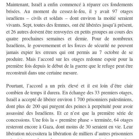
Maintenant, Israël a enfin commencé à réparer ces fondements
brisées. Au moment du cessez-le-feu, il y avait 97 otages
israéliens – civils et soldats – dont environ la moitié seraient
vivants. Sept, toutes des femmes, ont été libérées jusqu’à présent,
et 26 autres doivent être renvoyées en petits groupes au cours des
quatre prochaines semaines et demie. Pour de nombreux
Israéliens, le gouvernement et les forces de sécurité ne peuvent
jamais expier les erreurs qui ont permis au 7 octobre de se
produire. Mais l’accord sur les otages redonne espoir pour la
première fois depuis le début de la guerre que le refuge peut être
reconstruit dans une certaine mesure.
Pourtant, l’accord a un prix élevé et il est loin d’être clair
combien de temps il durera. En échange des 33 premiers otages,
Israël a accepté de libérer environ 1 700 prisonniers palestiniens,
dont plus de 200 qui purgent des peines à perpétuité pour avoir
assassiné des Israéliens. Et ce n’est que la première série de
concessions. Une fois la « première phase » terminée, 64 otages
resteront encore à Gaza, dont moins de 30 seraient en vie. Leur
libération nécessitera la libération de milliers d’autres prisonniers