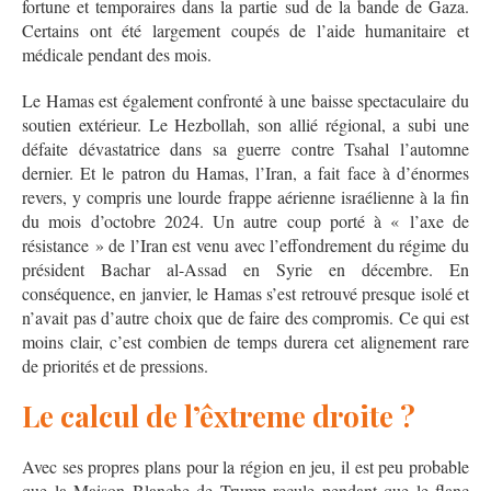
fortune et temporaires dans la partie sud de la bande de Gaza.
Certains ont été largement coupés de l’aide humanitaire et
médicale pendant des mois.
Le Hamas est également confronté à une baisse spectaculaire du
soutien extérieur. Le Hezbollah, son allié régional, a subi une
défaite dévastatrice dans sa guerre contre Tsahal l’automne
dernier. Et le patron du Hamas, l’Iran, a fait face à d’énormes
revers, y compris une lourde frappe aérienne israélienne à la fin
du mois d’octobre 2024. Un autre coup porté à « l’axe de
résistance » de l’Iran est venu avec l’effondrement du régime du
président Bachar al-Assad en Syrie en décembre. En
conséquence, en janvier, le Hamas s’est retrouvé presque isolé et
n’avait pas d’autre choix que de faire des compromis. Ce qui est
moins clair, c’est combien de temps durera cet alignement rare
de priorités et de pressions.
Le calcul de l’êxtreme droite ?
Avec ses propres plans pour la région en jeu, il est peu probable
que la Maison Blanche de Trump recule pendant que le flanc