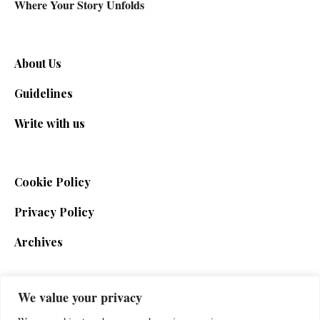
Where Your Story Unfolds
About Us
Guidelines
Write with us
Cookie Policy
Privacy Policy
Archives
We value your privacy
SIGN UP FOR THE NEWSLETTER