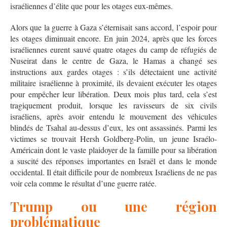
israéliennes d’élite que pour les otages eux-mêmes.
Alors que la guerre à Gaza s’éternisait sans accord, l’espoir pour
les otages diminuait encore. En juin 2024, après que les forces
israéliennes eurent sauvé quatre otages du camp de réfugiés de
Nuseirat dans le centre de Gaza, le Hamas a changé ses
instructions aux gardes otages : s’ils détectaient une activité
militaire israélienne à proximité, ils devaient exécuter les otages
pour empêcher leur libération. Deux mois plus tard, cela s’est
tragiquement produit, lorsque les ravisseurs de six civils
israéliens, après avoir entendu le mouvement des véhicules
blindés de Tsahal au-dessus d’eux, les ont assassinés. Parmi les
victimes se trouvait Hersh Goldberg-Polin, un jeune Israélo-
Américain dont le vaste plaidoyer de la famille pour sa libération
a suscité des réponses importantes en Israël et dans le monde
occidental. Il était difficile pour de nombreux Israéliens de ne pas
voir cela comme le résultat d’une guerre ratée.
Trump ou une région
problématique