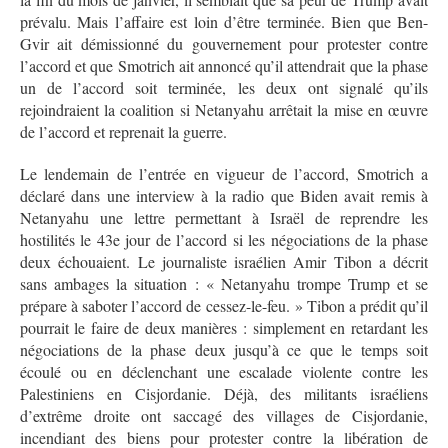
prévalu. Mais l’affaire est loin d’être terminée. Bien que Ben-
Gvir ait démissionné du gouvernement pour protester contre
l’accord et que Smotrich ait annoncé qu’il attendrait que la phase
un de l’accord soit terminée, les deux ont signalé qu’ils
rejoindraient la coalition si Netanyahu arrêtait la mise en œuvre
de l’accord et reprenait la guerre.
Le lendemain de l’entrée en vigueur de l’accord, Smotrich a
déclaré dans une interview à la radio que Biden avait remis à
Netanyahu une lettre permettant à Israël de reprendre les
hostilités le 43e jour de l’accord si les négociations de la phase
deux échouaient. Le journaliste israélien Amir Tibon a décrit
sans ambages la situation : « Netanyahu trompe Trump et se
prépare à saboter l’accord de cessez-le-feu. » Tibon a prédit qu’il
pourrait le faire de deux manières : simplement en retardant les
négociations de la phase deux jusqu’à ce que le temps soit
écoulé ou en déclenchant une escalade violente contre les
Palestiniens en Cisjordanie. Déjà, des militants israéliens
d’extrême droite ont saccagé des villages de Cisjordanie,
incendiant des biens pour protester contre la libération de