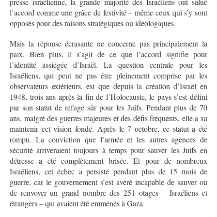
presse israélienne, la grande majorité des Israéliens ont salué
l’accord comme une grâce de festivité – même ceux qui s’y sont
opposés pour des raisons stratégiques ou idéologiques.
Mais la réponse écrasante ne concerne pas principalement la
paix. Bien plus, il s’agit de ce que l’accord signifie pour
l’identité assiégée d’Israël. La question centrale pour les
Israéliens, qui peut ne pas être pleinement comprise par les
observateurs extérieurs, est que depuis la création d’Israël en
1948, trois ans après la fin de l’Holocauste, le pays s’est défini
par son statut de refuge sûr pour les Juifs. Pendant plus de 70
ans, malgré des guerres majeures et des défis fréquents, elle a su
maintenir cet vision fondé. Après le 7 octobre, ce statut a été
rompu. La conviction que l’armée et les autres agences de
sécurité arriveraient toujours à temps pour sauver les Juifs en
détresse a été complètement brisée. Et pour de nombreux
Israéliens, cet échec a persisté pendant plus de 15 mois de
guerre, car le gouvernement s’est avéré incapable de sauver ou
de renvoyer un grand nombre des 251 otages – Israéliens et
étrangers – qui avaient été emmenés à Gaza.