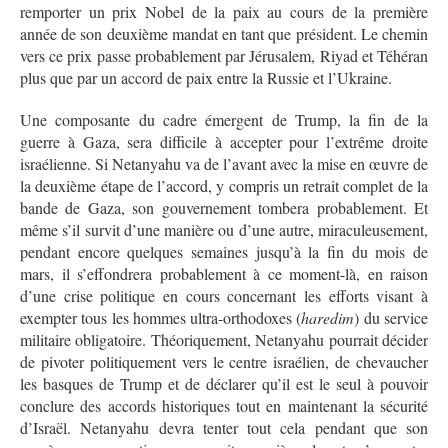
remporter un prix Nobel de la paix au cours de la première
année de son deuxième mandat en tant que président. Le chemin
vers ce prix passe probablement par Jérusalem, Riyad et Téhéran
plus que par un accord de paix entre la Russie et l’Ukraine.
Une composante du cadre émergent de Trump, la fin de la
guerre à Gaza, sera difficile à accepter pour l’extrême droite
israélienne. Si Netanyahu va de l’avant avec la mise en œuvre de
la deuxième étape de l’accord, y compris un retrait complet de la
bande de Gaza, son gouvernement tombera probablement. Et
même s’il survit d’une manière ou d’une autre, miraculeusement,
pendant encore quelques semaines jusqu’à la fin du mois de
mars, il s’effondrera probablement à ce moment-là, en raison
d’une crise politique en cours concernant les efforts visant à
exempter tous les hommes ultra-orthodoxes (
haredim
) du service
militaire obligatoire. Théoriquement, Netanyahu pourrait décider
de pivoter politiquement vers le centre israélien, de chevaucher
les basques de Trump et de déclarer qu’il est le seul à pouvoir
conclure des accords historiques tout en maintenant la sécurité
d’Israël. Netanyahu devra tenter tout cela pendant que son