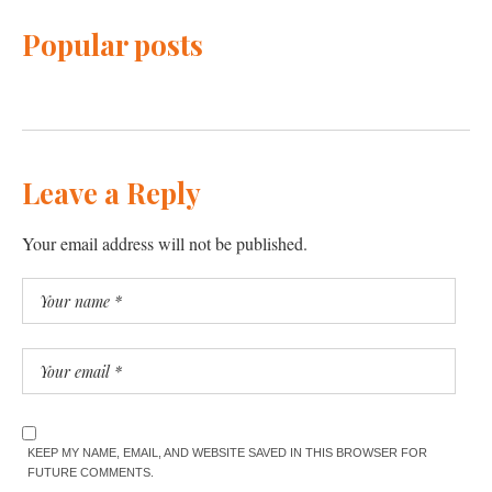
Popular posts
Leave a Reply
Your email address will not be published.
KEEP MY NAME, EMAIL, AND WEBSITE SAVED IN THIS BROWSER FOR
FUTURE COMMENTS.