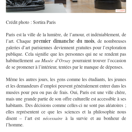
Crédit photo : Sortira Paris
Paris est la ville de la lumière, de l’amour, et indéniablement, de
l’art. Chaque
premier dimanche du mois
, de nombreuses
galeries d’art parisiennes deviennent gratuites pour l’exploration
publique. Cela signifie que les personnes qui ne se rendent pas
habituellement
au Musée d’Orsay
pourraient trouver l’occasion
de se promener à l’intérieur, tentées par le manque de dépenses.
Même les autres jours, les gens comme les étudiants, les jeunes
et les demandeurs d’emploi peuvent généralement entrer dans les
musées pour peu ou pas de frais. Oui, Paris est une ville chère,
mais une grande partie de son offre culturelle est accessible à ses
habitants. Des décisions comme celles-ci ne sont pas aléatoires ;
elles représentent ce que les sciences et la philosophie nous
disent – l’art est
nécessaire
à la survie et au bonheur de
l’homme.