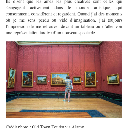
Ils disent que les âmes les plus créatives sont celles qui
s’engagent activement dans le monde artistique, qui
consomment, considèrent et regardent. Quand j’ai des moments
où je me sens perdu ou vidé d’imagination, j’ai toujours
l’impression de me retrouver devant un tableau ou d’aller voir
une représentation tardive d’un nouveau spectacle.
Crédit photo : Old Town Tourist via Alamy