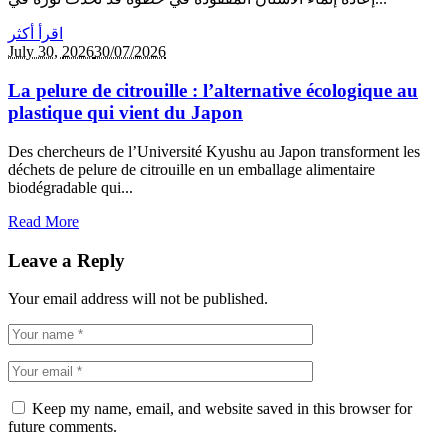
اقرأ أكثر
July 30,
2026
30/07/2026
La pelure de citrouille : l’alternative écologique au
plastique qui vient du Japon
Des chercheurs de l’Université Kyushu au Japon transforment les
déchets de pelure de citrouille en un emballage alimentaire
biodégradable qui...
Read More
Leave a Reply
Your email address will not be published.
Keep my name, email, and website saved in this browser for
future comments.