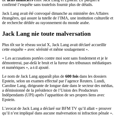
confirmé l’enquête sans toutefois fournir plus de détails.
Jack Lang avait été convoqué dimanche au ministère des Affaires
étrangères, qui assure la tutelle de l’IMA, une institution culturelle et
de recherche dédiée au rayonnement du monde arabe.
Jack Lang nie toute malversation
Plus tôt sur le réseau social X, Jack Lang avait déclaré accueillir
cette enquête « avec sérénité et même soulagement ».
« Les accusations portées contre moi sont sans fondement et je le
démontrerai, par-delà le bruit et la fureur des tribunaux médiatiques
et numériques », a-t-il ajouté.
Le nom de Jack Lang apparaît plus de
600 fois
dans les dossiers
Epstein, selon un examen effectué par l’agence Reuters. Lundi,
Caroline Lang, dirigeante de longue date dans le secteur des médias,
a démissionné de la présidence de l’Union des Producteurs
Indépendants (UPI) après l’apparition de ses propres liens avec
Epstein.
L’avocat de Jack Lang a déclaré sur BFM TV qu’il allait « prouver
qu’il n’est impliqué dans aucune malversation ni infraction pénale ».