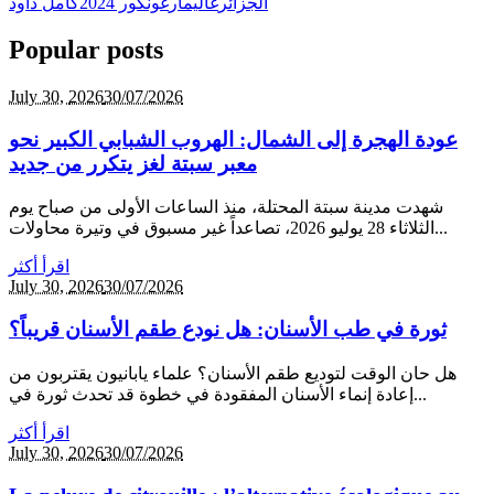
الجزائر
غاليمار
غونكور 2024
كامل داود
Popular posts
July 30,
2026
30/07/2026
عودة الهجرة إلى الشمال: الهروب الشبابي الكبير نحو
معبر سبتة لغز يتكرر من جديد
شهدت مدينة سبتة المحتلة، منذ الساعات الأولى من صباح يوم
الثلاثاء 28 يوليو 2026، تصاعداً غير مسبوق في وتيرة محاولات...
اقرأ أكثر
July 30,
2026
30/07/2026
ثورة في طب الأسنان: هل نودع طقم الأسنان قريباً؟
هل حان الوقت لتوديع طقم الأسنان؟ علماء يابانيون يقتربون من
إعادة إنماء الأسنان المفقودة في خطوة قد تحدث ثورة في...
اقرأ أكثر
July 30,
2026
30/07/2026