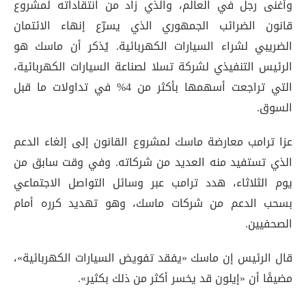
وأغنى رجل في العالم، والذي زاد من انتقاداته لمشروع
قانون الضرائب الجمهوري الذي يسرّع إنهاء الائتمان
الضريبي لشراء السيارات الكهربائية. يُذكر أن ماسك هو
الرئيس التنفيذي لشركة تسلا لصناعة السيارات الكهربائية،
التي تراجعت أسهمها بأكثر من 4% في تداولات ما قبل
السوق
.
عزا ترامب معارضة ماسك لمشروع القانون إلى إلغاء الدعم
الذي تستفيد منه العديد من شركاته. وفي وقت سابق من
يوم الثلاثاء، هدد ترامب عبر وسائل التواصل الاجتماعي
بسحب الدعم من شركات ماسك، وهو تهديد كرره أمام
الصحفيين
.
قال الرئيس إن ماسك «يفقد تفويض السيارات الكهربائية»،
مضيفًا أن «إيلون قد يخسر أكثر من ذلك بكثير»
.