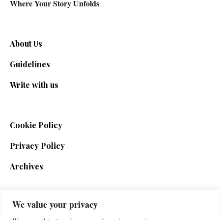
Where Your Story Unfolds
About Us
Guidelines
Write with us
Cookie Policy
Privacy Policy
Archives
We value your privacy
SIGN UP FOR THE NEWSLETTER