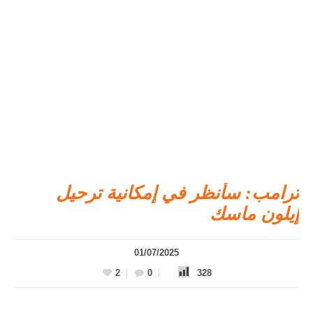
ترامب: سأنظر في إمكانية ترحيل
إيلون ماسك
01/07/2025
2
0
328