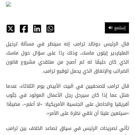
🔊 إستمع
قال الرئيس دونالد ترامب إنه سينظر في مسألة ترحيل
الملياردير إيلون ماسك، وذلك ردًا على سؤال حول ماسك
الذي كان حليفًا له ثم أصبح من منتقدي مشروع قانون
الضرائب والإنفاق الذي يحمل توقيع ترامب
.
قال ترامب للصحفيين في البيت الأبيض يوم الثلاثاء، عندما
سُئل عما إذا كان سيرحل رجل الأعمال المولود في جَنُوب
أفريقيا والحاصل على الجنسية الأمريكية: «لا أعلم»، مضيفًا:
«سيتعين علينا أن نلقي نظرة على الأمر»
.
تأتي تصريحات الرئيس في سياق تصاعد الخلاف بين ترامب