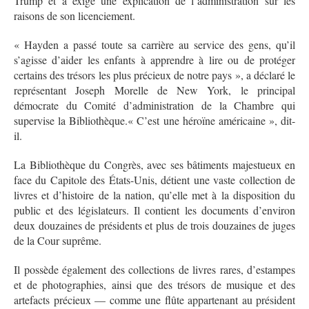
Trump et a exigé une explication de l’administration sur les
raisons de son licenciement.
« Hayden a passé toute sa carrière au service des gens, qu’il
s’agisse d’aider les enfants à apprendre à lire ou de protéger
certains des trésors les plus précieux de notre pays », a déclaré le
représentant Joseph Morelle de New York, le principal
démocrate du Comité d’administration de la Chambre qui
supervise la Bibliothèque.« C’est une héroïne américaine », dit-
il.
La Bibliothèque du Congrès, avec ses bâtiments majestueux en
face du Capitole des États-Unis, détient une vaste collection de
livres et d’histoire de la nation, qu’elle met à la disposition du
public et des législateurs. Il contient les documents d’environ
deux douzaines de présidents et plus de trois douzaines de juges
de la Cour suprême.
Il possède également des collections de livres rares, d’estampes
et de photographies, ainsi que des trésors de musique et des
artefacts précieux — comme une flûte appartenant au président