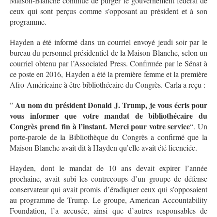
Maison-Blanche continue de purger le gouvernement fédéral de
ceux qui sont perçus comme s’opposant au président et à son
programme.
Hayden a été informé dans un courriel envoyé jeudi soir par le
bureau du personnel présidentiel de la Maison-Blanche, selon un
courriel obtenu par l’Associated Press. Confirmée par le Sénat à
ce poste en 2016, Hayden a été la première femme et la première
Afro-Américaine à être bibliothécaire du Congrès. Carla a reçu :
Au nom du président Donald J. Trump, je vous écris pour
”
vous informer que votre mandat de bibliothécaire du
Congrès prend fin à l’instant. Merci pour votre service
“. Un
porte-parole de la Bibliothèque du Congrès a confirmé que la
Maison Blanche avait dit à Hayden qu’elle avait été licenciée.
Hayden, dont le mandat de 10 ans devait expirer l’année
prochaine, avait subi les contrecoups d’un groupe de défense
conservateur qui avait promis d’éradiquer ceux qui s’opposaient
au programme de Trump. Le groupe, American Accountability
Foundation, l’a accusée, ainsi que d’autres responsables de