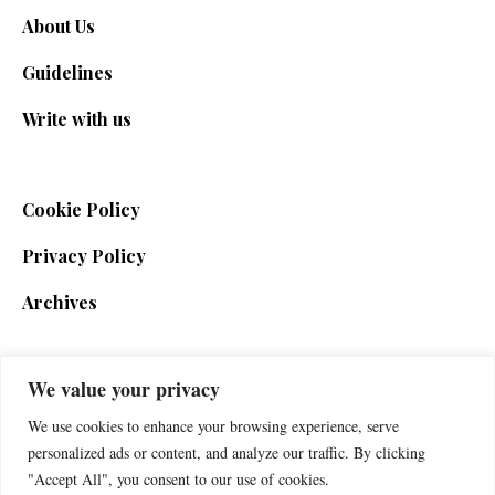
About Us
Guidelines
Write with us
Cookie Policy
Privacy Policy
Archives
We value your privacy
SIGN UP FOR THE NEWSLETTER
We use cookies to enhance your browsing experience, serve
personalized ads or content, and analyze our traffic. By clicking
"Accept All", you consent to our use of cookies.