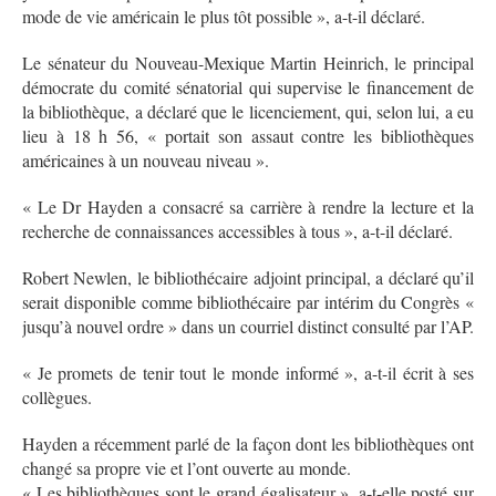
mode de vie américain le plus tôt possible », a-t-il déclaré.
Le sénateur du Nouveau-Mexique Martin Heinrich, le principal
démocrate du comité sénatorial qui supervise le financement de
la bibliothèque, a déclaré que le licenciement, qui, selon lui, a eu
lieu à 18 h 56, « portait son assaut contre les bibliothèques
américaines à un nouveau niveau ».
« Le Dr Hayden a consacré sa carrière à rendre la lecture et la
recherche de connaissances accessibles à tous », a-t-il déclaré.
Robert Newlen, le bibliothécaire adjoint principal, a déclaré qu’il
serait disponible comme bibliothécaire par intérim du Congrès «
jusqu’à nouvel ordre » dans un courriel distinct consulté par l’AP.
« Je promets de tenir tout le monde informé », a-t-il écrit à ses
collègues.
Hayden a récemment parlé de la façon dont les bibliothèques ont
changé sa propre vie et l’ont ouverte au monde.
« Les bibliothèques sont le grand égalisateur », a-t-elle posté sur