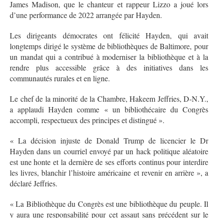
James Madison, que le chanteur et rappeur Lizzo a joué lors
d’une performance de 2022 arrangée par Hayden.
Les dirigeants démocrates ont félicité Hayden, qui avait
longtemps dirigé le système de bibliothèques de Baltimore, pour
un mandat qui a contribué à moderniser la bibliothèque et à la
rendre plus accessible grâce à des initiatives dans les
communautés rurales et en ligne.
Le chef de la minorité de la Chambre, Hakeem Jeffries, D-N.Y.,
a applaudi Hayden comme « un bibliothécaire du Congrès
accompli, respectueux des principes et distingué ».
« La décision injuste de Donald Trump de licencier le Dr
Hayden dans un courriel envoyé par un hack politique aléatoire
est une honte et la dernière de ses efforts continus pour interdire
les livres, blanchir l’histoire américaine et revenir en arrière », a
déclaré Jeffries.
« La Bibliothèque du Congrès est une bibliothèque du peuple. Il
y aura une responsabilité pour cet assaut sans précédent sur le