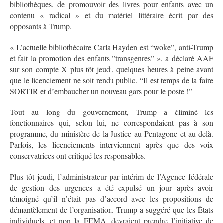
bibliothèques, de promouvoir des livres pour enfants avec un
contenu « radical » et du matériel littéraire écrit par des
opposants à Trump.
« L’actuelle bibliothécaire Carla Hayden est “woke”, anti-Trump
et fait la promotion des enfants ”transgenres” », a déclaré AAF
sur son compte X plus tôt jeudi, quelques heures à peine avant
que le licenciement ne soit rendu public. “Il est temps de la faire
SORTIR et d’embaucher un nouveau gars pour le poste !”
Tout au long du gouvernement, Trump a éliminé les
fonctionnaires qui, selon lui, ne correspondaient pas à son
programme, du ministère de la Justice au Pentagone et au-delà.
Parfois, les licenciements interviennent après que des voix
conservatrices ont critiqué les responsables.
Plus tôt jeudi, l’administrateur par intérim de l’Agence fédérale
de gestion des urgences a été expulsé un jour après avoir
témoigné qu’il n’était pas d’accord avec les propositions de
démantèlement de l’organisation. Trump a suggéré que les États
individuels, et non la FEMA, devraient prendre l’initiative de