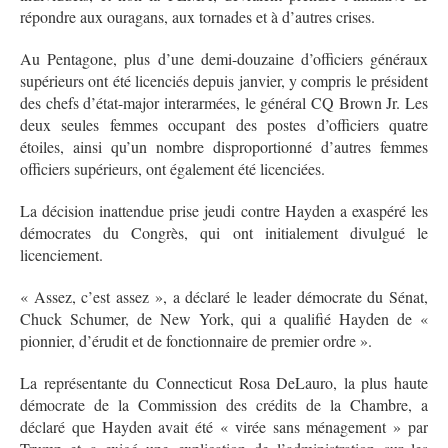
répondre aux ouragans, aux tornades et à d’autres crises.
Au Pentagone, plus d’une demi-douzaine d’officiers généraux
supérieurs ont été licenciés depuis janvier, y compris le président
des chefs d’état-major interarmées, le général CQ Brown Jr. Les
deux seules femmes occupant des postes d’officiers quatre
étoiles, ainsi qu’un nombre disproportionné d’autres femmes
officiers supérieurs, ont également été licenciées.
La décision inattendue prise jeudi contre Hayden a exaspéré les
démocrates du Congrès, qui ont initialement divulgué le
licenciement.
« Assez, c’est assez », a déclaré le leader démocrate du Sénat,
Chuck Schumer, de New York, qui a qualifié Hayden de «
pionnier, d’érudit et de fonctionnaire de premier ordre ».
La représentante du Connecticut Rosa DeLauro, la plus haute
démocrate de la Commission des crédits de la Chambre, a
déclaré que Hayden avait été « virée sans ménagement » par