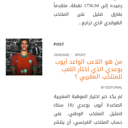
رصيده إلى 1756.94 نقطة، متقدماً
بفارق ضئيل على المنتخب
الهولندي الذي تراجع...
POST
15/05/2026
SPORT
من هو اللاعب الواعد أيوب
بوعدي الذي اختار اللعب
للمنتخب المغربي ؟
BY
EDITORIAL
لم يكد خبر اختيار الموهبة المغربية
الصاعدة أيوب بوعدي (18 سنة)
لتمثيل المنتخب الوطني، على
حساب المنتخب الفرنسي، أن ينتشر