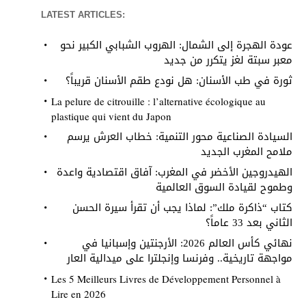
LATEST ARTICLES:
عودة الهجرة إلى الشمال: الهروب الشبابي الكبير نحو
معبر سبتة لغز يتكرر من جديد
ثورة في طب الأسنان: هل نودع طقم الأسنان قريباً؟
La pelure de citrouille : l’alternative écologique au
plastique qui vient du Japon
السيادة الصناعية محور التنمية: خطاب العرش يرسم
ملامح المغرب الجديد
الهيدروجين الأخضر في المغرب: آفاق اقتصادية واعدة
وطموح لقيادة السوق العالمية
كتاب “ذاكرة ملك”: لماذا يجب أن تقرأ سيرة الحسن
الثاني بعد 33 عاماً؟
نهائي كأس العالم 2026: الأرجنتين وإسبانيا في
مواجهة تاريخية.. وفرنسا وإنجلترا على ميدالية العار
Les 5 Meilleurs Livres de Développement Personnel à
Lire en 2026