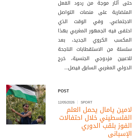
حتى أثار موجة من ردود الفعل
المتضاربة على منصات التواصل
الاجتماعي. وفي الوقت الذي
احتفى فيه الجمهور المغربي بهذا
المكسب الكروي الجديد، بعد
سلسلة من الاستقطابات الناجحة
للاعبين مزدوجي الجنسية، خرج
الدولي المغربي السابق فيصل...
POST
12/05/2026
SPORT
لامين يامال يحمل العلم
الفلسطيني خلال احتفالات
الفوز بلقب الدوري
الإسباني