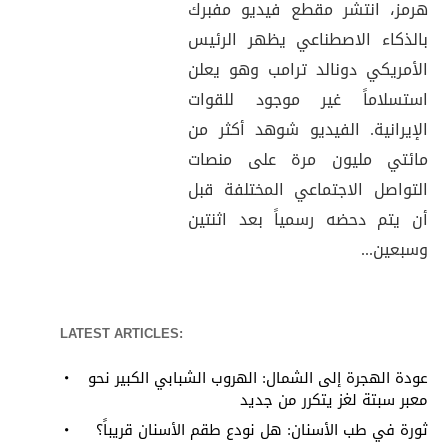
هرمز، انتشر مقطع فيديو مفبرك
بالذكاء الاصطناعي يظهر الرئيس
الأمريكي دونالد ترامب وهو يعلن
استسلاماً غير موجود للقوات
الإيرانية. الفيديو شوهد أكثر من
مائتي مليون مرة على منصات
التواصل الاجتماعي المختلفة قبل
أن يتم دحضه رسمياً بعد اثنتين
وسبعين...
LATEST ARTICLES:
عودة الهجرة إلى الشمال: الهروب الشبابي الكبير نحو
معبر سبتة لغز يتكرر من جديد
ثورة في طب الأسنان: هل نودع طقم الأسنان قريباً؟