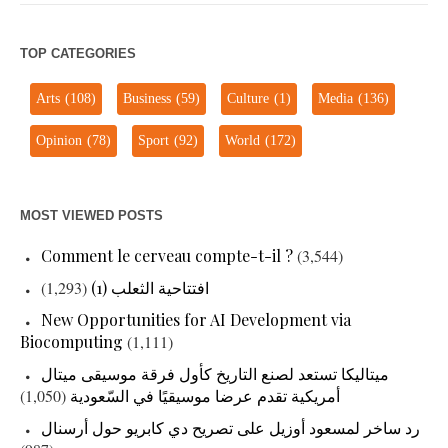
TOP CATEGORIES
Arts
(108)
Business
(59)
Culture
(1)
Media
(136)
Opinion
(78)
Sport
(92)
World
(172)
MOST VIEWED POSTS
Comment le cerveau compte-t-il ?
(3,544)
افتتاحية الثعلب (1)
(1,293)
New Opportunities for AI Development via
Biocomputing
(1,111)
ميتاليكا تستعد لصنع التاريخ كأول فرقة موسيقى ميتال
أمريكية تقدم عرضا موسيقيًا في السّعودية
(1,050)
رد ساخر لمسعود أوزيل على تصريح دي كابريو حول أرسنال