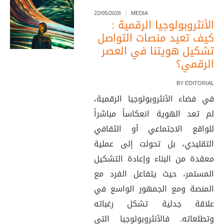
22/05/2026
MEDIA
الأنثروبولوجيا الرقمية :
كيف تعيد منصات التواصل
تشكيل هويتنا في العصر
الرقمي؟
BY
EDITORIAL
في فضاء الأنثروبولوجيا الرقمية،
لم تعد الهوية انعكاساً مباشراً
للواقع الاجتماعي أو الثقافي
التقليدي، بل تحولت إلى عملية
معقدة من البناء وإعادة التشكيل
المستمر، حيث يتفاعل الفرد مع
المنصة ومع الجمهور الواسع في
علاقة جدلية تشكل رغباته
وتطلعاته. فالأنثروبولوجيا التي