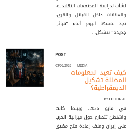
نشأت لدراسة المجتمعات التقليدية،
والعلاقات داخل القبائل والقرى،
تجد نفسها اليوم أمام “قبائل
جديدة” تتشكل...
POST
03/05/2026
MEDIA
كيف تعيد المعلومات
المضللة تشكيل
الديمقراطية؟
BY
EDITORIAL
في مايو 2026، وبينما كانت
واشنطن تتصارع حول ميزانية الحرب
على إيران وملف إعادة فتح مضيق