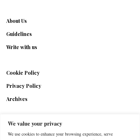
About Us
Guidelines
Write with us
Cookie Policy
Privacy Policy
Archives
We value your privacy
SIGN UP FOR THE NEWSLETTER
We use cookies to enhance your browsing experience, serve