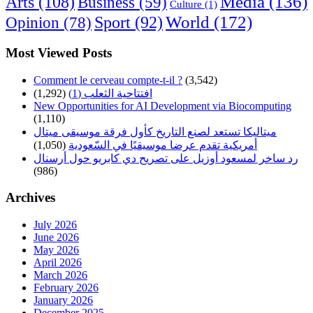
Arts
(108)
Media
(136)
Business
(59)
Culture
(1)
World
(172)
Opinion
(78)
Sport
(92)
Most Viewed Posts
Comment le cerveau compte-t-il ?
(3,542)
افتتاحية الثعلب (1)
(1,292)
New Opportunities for AI Development via Biocomputing
(1,110)
ميتاليكا تستعد لصنع التاريخ كأول فرقة موسيقى ميتال
أمريكية تقدم عرضا موسيقيًا في السّعودية
(1,050)
رد ساخر لمسعود أوزيل على تصريح دي كابريو حول أرسنال
(986)
Archives
July 2026
June 2026
May 2026
April 2026
March 2026
February 2026
January 2026
December 2025