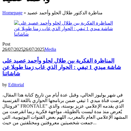
مناظرة الدكتور طلال الحلو وأحمد عصيد
»
Homepage
Post
26/07/2025
26/07/2025
Media
المناظرة الفكرية بين طلال لحلو وأحمد عصيد على
شاشة ميدي 1 تيفي : الحوار الذي غاب زمنا طويلا عن
شاشاتنا
by
Editorial
في شهر يوليوز الحالي، وقبل عدة أيام من تاريخ كتابة هذا المقال،
عرضت قناة ميدي 1 تيفي ضمن برنامجها الحواري باللغة الفرنسية
”فرونتال FRONTALE” الذي يقدمه الإعلامي عزيز بوستة، والذي
يٌعرض منذ مدة ليست بالطويلة، مواجهة فكرية ربما انقرضت من
المشهد الإعلامي العام بالمغرب، اللهم بعض القنوات اليوتيوبية، التي
جمعت شخصيتين معروفتين ومختلفتين من حيث...