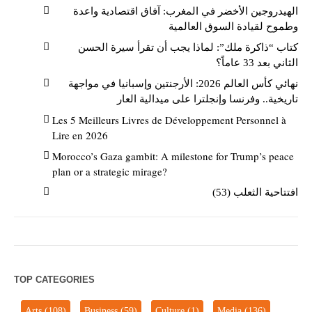
الهيدروجين الأخضر في المغرب: آفاق اقتصادية واعدة
وطموح لقيادة السوق العالمية
كتاب “ذاكرة ملك”: لماذا يجب أن تقرأ سيرة الحسن
الثاني بعد 33 عاماً؟
نهائي كأس العالم 2026: الأرجنتين وإسبانيا في مواجهة
تاريخية.. وفرنسا وإنجلترا على ميدالية العار
Les 5 Meilleurs Livres de Développement Personnel à
Lire en 2026
Morocco’s Gaza gambit: A milestone for Trump’s peace
plan or a strategic mirage?
افتتاحية الثعلب (53)
TOP CATEGORIES
Arts
(108)
Business
(59)
Culture
(1)
Media
(136)