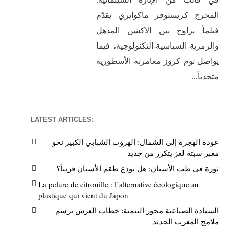
المخرج كريستوفر ماكوايري يقدّم
فيلماً يزاوج بين الأكشن المذهل
والرمزية السياسية-التكنولوجية، فيما
يواصل توم كروز مغامرته الأسطورية
متحدياً...
LATEST ARTICLES:
عودة الهجرة إلى الشمال: الهروب الشبابي الكبير نحو
معبر سبتة لغز يتكرر من جديد
ثورة في طب الأسنان: هل نودع طقم الأسنان قريباً؟
La pelure de citrouille : l’alternative écologique au
plastique qui vient du Japon
السيادة الصناعية محور التنمية: خطاب العرش يرسم
ملامح المغرب الجديد