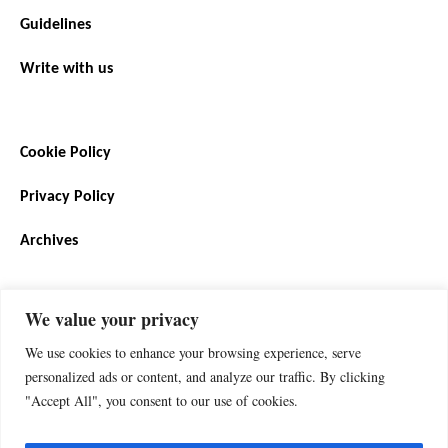
Guidelines
Write with us
Cookie Policy
Privacy Policy
Archives
We value your privacy
SIGN UP FOR THE NEWSLETTER
We use cookies to enhance your browsing experience, serve
personalized ads or content, and analyze our traffic. By clicking
"Accept All", you consent to our use of cookies.