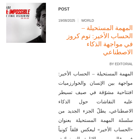
POST
19/08/2025
WORLD
المهمة المستحيلة –
الحساب الأخير: توم كروز
في مواجهة الذكاء
الاصطناعي
BY
EDITORIAL
المهمة المستحيلة – الحساب الأخير:
مواجهة بين الإنسان والخوارزميات
افتتاحية مشوّقة في صيف تسيطر
عليه النقاشات حول الذكاء
الاصطناعي، يطلّ الجزء الجديد من
سلسلة المهمة المستحيلة بعنوان
«الحساب الأخير» ليعكس قلقاً كونياً
في قالب من الإثارة السينمائية.