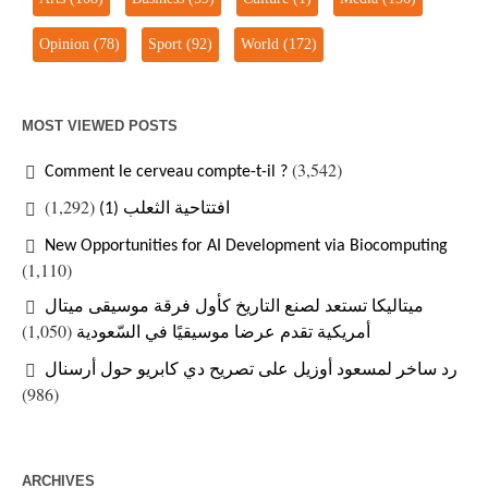
Opinion
(78)
Sport
(92)
World
(172)
MOST VIEWED POSTS
(3,542)
Comment le cerveau compte-t-il ?
(1,292)
افتتاحية الثعلب (1)
New Opportunities for AI Development via Biocomputing
(1,110)
ميتاليكا تستعد لصنع التاريخ كأول فرقة موسيقى ميتال
(1,050)
أمريكية تقدم عرضا موسيقيًا في السّعودية
رد ساخر لمسعود أوزيل على تصريح دي كابريو حول أرسنال
(986)
ARCHIVES