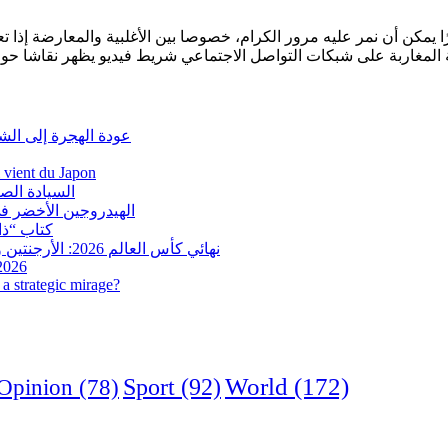
مرًا يمكن أن نمر عليه مرور الكرام، خصوصا بين الأغلبية والمعارضة إذ
عودة الهجرة إلى الش
i vient du Japon
السيادة الص
الهيدروجين الأخضر في
كتاب “ذاك
نهائي كأس العالم 2026: الأرجنتين وإسبانيا في مواجهة تاريخية.. وفرنسا وإنجلترا على ميدالية العار
 2026
a strategic mirage?
World
(172)
Opinion
(78)
Sport
(92)