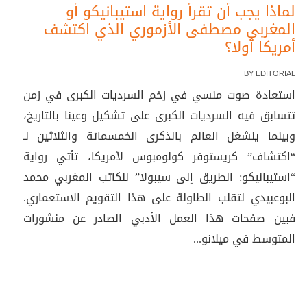
لماذا يجب أن تقرأ رواية استيبانيكو أو
المغربي مصطفى الأزموري الذي اكتشف
أمريكا أولا؟
BY
EDITORIAL
استعادة صوت منسي في زخم السرديات الكبرى في زمن
تتسابق فيه السرديات الكبرى على تشكيل وعينا بالتاريخ،
وبينما ينشغل العالم بالذكرى الخمسمائة والثلاثين لـ
“اكتشاف” كريستوفر كولومبوس لأمريكا، تأتي رواية
“استيبانيكو: الطريق إلى سيبولا” للكاتب المغربي محمد
البوعبيدي لتقلب الطاولة على هذا التقويم الاستعماري.
فبين صفحات هذا العمل الأدبي الصادر عن منشورات
المتوسط في ميلانو...