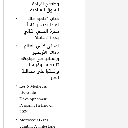
وطموح لقيادة
السوق العالمية
كتاب “ذاكرة ملك”:
لماذا يجب أن تقرأ
سيرة الحسن الثاني
بعد 33 عاماً؟
نهائي كأس العالم
2026: الأرجنتين
وإسبانيا في مواجهة
تاريخية.. وفرنسا
وإنجلترا على ميدالية
العار
Les 5 Meilleurs
Livres de
Développement
Personnel à Lire en
2026
Morocco’s Gaza
gambit: A milestone