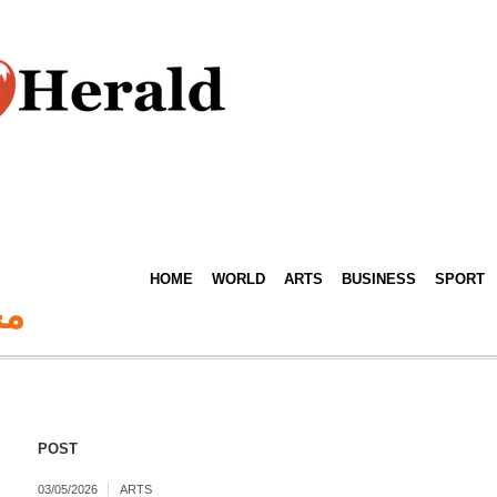
HOME
WORLD
ARTS
BUSINESS
SPORT
مح
POST
03/05/2026
ARTS