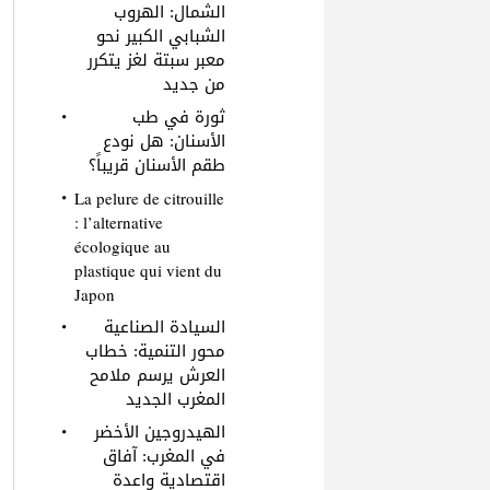
الشمال: الهروب
الشبابي الكبير نحو
معبر سبتة لغز يتكرر
من جديد
ثورة في طب
الأسنان: هل نودع
طقم الأسنان قريباً؟
La pelure de citrouille
: l’alternative
écologique au
plastique qui vient du
Japon
السيادة الصناعية
محور التنمية: خطاب
العرش يرسم ملامح
المغرب الجديد
الهيدروجين الأخضر
في المغرب: آفاق
اقتصادية واعدة