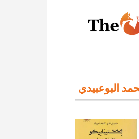
مد البوعبيدي