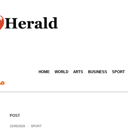
HOME
WORLD
ARTS
BUSINESS
SPORT
م
POST
22/05/2026
SPORT