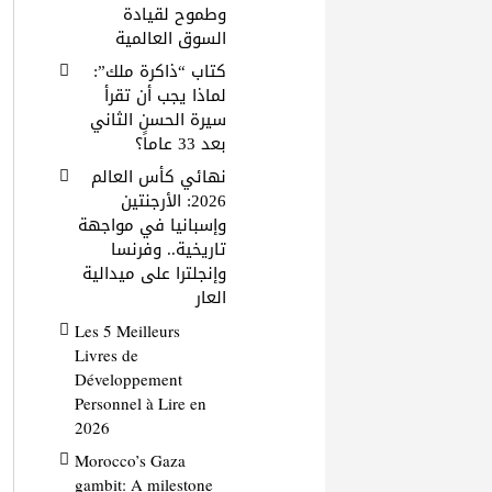
وطموح لقيادة
السوق العالمية
كتاب “ذاكرة ملك”:
لماذا يجب أن تقرأ
سيرة الحسن الثاني
بعد 33 عاماً؟
نهائي كأس العالم
2026: الأرجنتين
وإسبانيا في مواجهة
تاريخية.. وفرنسا
وإنجلترا على ميدالية
العار
Les 5 Meilleurs
Livres de
Développement
Personnel à Lire en
2026
Morocco’s Gaza
gambit: A milestone