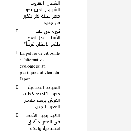
الشمال: الهروب
الشبابي الكبير نحو
معبر سبتة لغز يتكرر
من جديد
ثورة في طب
الأسنان: هل نودع
طقم الأسنان قريباً؟
La pelure de citrouille
: l’alternative
écologique au
plastique qui vient du
Japon
السيادة الصناعية
محور التنمية: خطاب
العرش يرسم ملامح
المغرب الجديد
الهيدروجين الأخضر
في المغرب: آفاق
اقتصادية واعدة