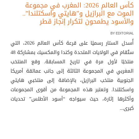
كأس العالم 2026: المغرب في مجموعة
الموت مع البرازيل و”هايتي واسكتلندا”..
والأسود يطمحون لتكرار إنجاز قطر
BY
EDITORIAL
أُسدل الستار رسميًا على قرعة كأس العالم 2026، التي
ستُقام في الولايات المتحدة وكندا والمكسيك بمشاركة 48
منتخبًا لأول مرة في تاريخ المسابقة. وقع المنتخب
المغربي في المجموعة الثالثة إلى جانب عمالقة أمريكا
الجنوبية منتخب البرازيل، بالإضافة إلى منتخبي هايتي
واسكتلندا. وتعتبر هذه المجموعة من أقوى المجموعات
وأكثرها إثارة، حيث سيواجه “أسود الأطلس” تحديات
كبرى...