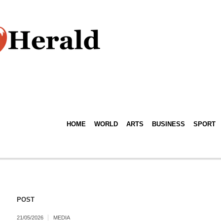
HOME
WORLD
ARTS
BUSINESS
SPORT
POST
21/05/2026
MEDIA