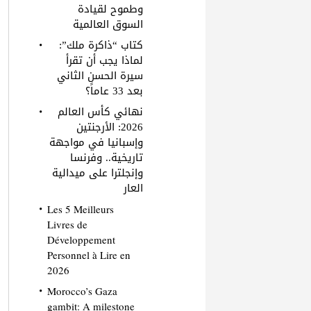
وطموح لقيادة
السوق العالمية
كتاب “ذاكرة ملك”:
لماذا يجب أن تقرأ
سيرة الحسن الثاني
بعد 33 عاماً؟
نهائي كأس العالم
2026: الأرجنتين
وإسبانيا في مواجهة
تاريخية.. وفرنسا
وإنجلترا على ميدالية
العار
Les 5 Meilleurs
Livres de
Développement
Personnel à Lire en
2026
Morocco’s Gaza
gambit: A milestone