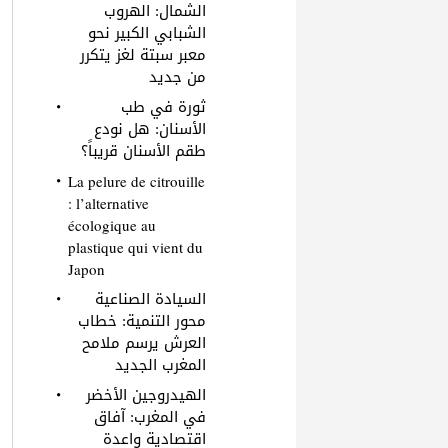
الشمال: الهروب
الشبابي الكبير نحو
معبر سبتة لغز يتكرر
من جديد
ثورة في طب
الأسنان: هل نودع
طقم الأسنان قريباً؟
La pelure de citrouille
: l’alternative
écologique au
plastique qui vient du
Japon
السيادة الصناعية
محور التنمية: خطاب
العرش يرسم ملامح
المغرب الجديد
الهيدروجين الأخضر
في المغرب: آفاق
اقتصادية واعدة