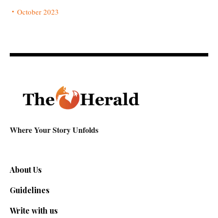
October 2023
Where Your Story Unfolds
About Us
Guidelines
Write with us