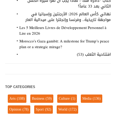
كتاب “ذاكرة ملك”: لماذا يجب أن تقرأ سيرة الحسن
الثاني بعد 33 عاماً؟
نهائي كأس العالم 2026: الأرجنتين وإسبانيا في
مواجهة تاريخية.. وفرنسا وإنجلترا على ميدالية العار
Les 5 Meilleurs Livres de Développement Personnel à
Lire en 2026
Morocco’s Gaza gambit: A milestone for Trump’s peace
plan or a strategic mirage?
افتتاحية الثعلب (53)
TOP CATEGORIES
Arts
(108)
Business
(59)
Culture
(1)
Media
(136)
Opinion
(78)
Sport
(92)
World
(172)