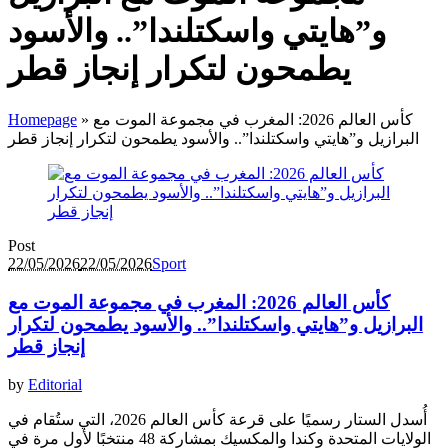
و”هايتي واسكتلندا”.. والأسود
يطمحون لتكرار إنجاز قطر
كأس العالم 2026: المغرب في مجموعة الموت مع
»
Homepage
البرازيل و”هايتي واسكتلندا”.. والأسود يطمحون لتكرار إنجاز قطر
Post
22/05/2026
22/05/2026
Sport
كأس العالم 2026: المغرب في مجموعة الموت مع
البرازيل و”هايتي واسكتلندا”.. والأسود يطمحون لتكرار
إنجاز قطر
by
Editorial
أُسدل الستار رسميًا على قرعة كأس العالم 2026، التي ستُقام في
الولايات المتحدة وكندا والمكسيك بمشاركة 48 منتخبًا لأول مرة في