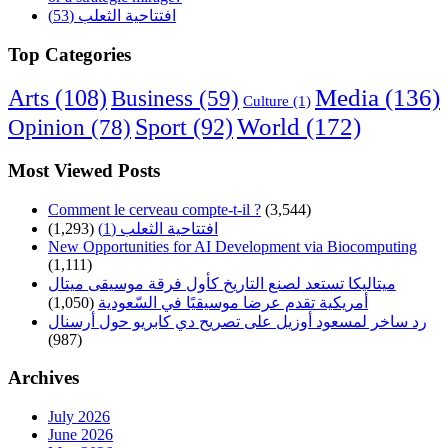
افتتاحية الثعلب (53)
Top Categories
Arts
(108)
Media
(136)
Business
(59)
Culture
(1)
World
(172)
Opinion
(78)
Sport
(92)
Most Viewed Posts
Comment le cerveau compte-t-il ?
(3,544)
افتتاحية الثعلب (1)
(1,293)
New Opportunities for AI Development via Biocomputing
(1,111)
ميتاليكا تستعد لصنع التاريخ كأول فرقة موسيقى ميتال
أمريكية تقدم عرضا موسيقيًا في السّعودية
(1,050)
رد ساخر لمسعود أوزيل على تصريح دي كابريو حول أرسنال
(987)
Archives
July 2026
June 2026