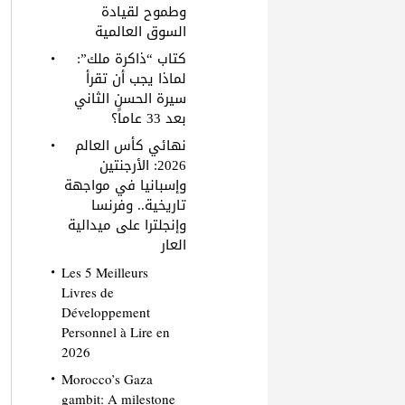
وطموح لقيادة
السوق العالمية
كتاب “ذاكرة ملك”:
لماذا يجب أن تقرأ
سيرة الحسن الثاني
بعد 33 عاماً؟
نهائي كأس العالم
2026: الأرجنتين
وإسبانيا في مواجهة
تاريخية.. وفرنسا
وإنجلترا على ميدالية
العار
Les 5 Meilleurs
Livres de
Développement
Personnel à Lire en
2026
Morocco’s Gaza
gambit: A milestone