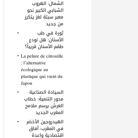
الشمال: الهروب
الشبابي الكبير نحو
معبر سبتة لغز يتكرر
من جديد
ثورة في طب
الأسنان: هل نودع
طقم الأسنان قريباً؟
La pelure de citrouille
: l’alternative
écologique au
plastique qui vient du
Japon
السيادة الصناعية
محور التنمية: خطاب
العرش يرسم ملامح
المغرب الجديد
الهيدروجين الأخضر
في المغرب: آفاق
اقتصادية واعدة