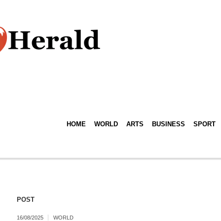
HOME
WORLD
ARTS
BUSINESS
SPORT
POST
16/08/2025
WORLD