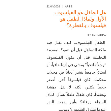
21/04/2026
ARTS
هل الطفل هو الفيلسوف
الأول ولماذا الطفل هو
فيلسوف بالفطرة؟
BY
EDITORIAL
الطفل الفيلسوف.. كيف نقتل فيه
ملكة التساؤل قبل أن تنمو؟ المقدمة
التحليلية قبل أن يكون الفيلسوف
“رجلاً ملتحياً” يمشي في أثينا حافياً، أو
أستاذاً جامعياً ينشر أبحاثاً في مجلات
محكمة، كان فيلسوفاً آخر، أصغر
حجماً بكثير، لكنه لا يقل دهشة
وتعقيداً. كان طفلاً. طفلاً يسأل: لماذا
السماء زرقاء؟ وأين يذهب البدر
عندما تشرق الشمس؟ ومن...