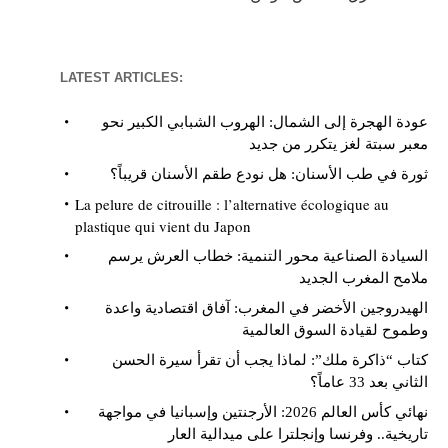
LATEST ARTICLES:
عودة الهجرة إلى الشمال: الهروب الشبابي الكبير نحو
معبر سبتة لغز يتكرر من جديد
ثورة في طب الأسنان: هل نودع طقم الأسنان قريباً؟
La pelure de citrouille : l’alternative écologique au
plastique qui vient du Japon
السيادة الصناعية محور التنمية: خطاب العرش يرسم
ملامح المغرب الجديد
الهيدروجين الأخضر في المغرب: آفاق اقتصادية واعدة
وطموح لقيادة السوق العالمية
كتاب “ذاكرة ملك”: لماذا يجب أن تقرأ سيرة الحسن
الثاني بعد 33 عاماً؟
نهائي كأس العالم 2026: الأرجنتين وإسبانيا في مواجهة
تاريخية.. وفرنسا وإنجلترا على ميدالية العار