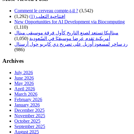
Comment le cerveau compte-t-il ?
(3,542)
افتتاحية الثعلب (1)
(1,292)
New Opportunities for AI Development via Biocomputing
(1,110)
ميتاليكا تستعد لصنع التاريخ كأول فرقة موسيقى ميتال
أمريكية تقدم عرضا موسيقيًا في السّعودية
(1,050)
رد ساخر لمسعود أوزيل على تصريح دي كابريو حول أرسنال
(986)
Archives
July 2026
June 2026
May 2026
April 2026
March 2026
February 2026
January 2026
December 2025
November 2025
October 2025
September 2025
August 2025