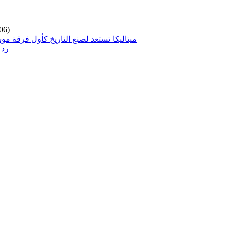
06)
ميتاليكا تستعد لصنع التاريخ كأول فرقة مو
رد 