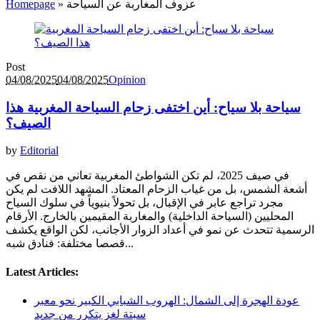
Homepage
»
عزوف المغاربة عن السياحة
Post
04/08/2025
04/08/2025
Opinion
سياحة بلا سياح: أين اختفى زحام السياحة المغربية هذا
الصيف؟
by
Editorial
في صيف 2025، لم تكن الشواطئ المغربية تعاني من نقص في
أشعة الشمس، بل من غياب الزحام المعتاد. المشهد اللافت لم يكن
مجرد تراجع عابر في الإقبال، بل تحولاً بنيوياً في سلوك السياح
المحليين (السياحة الداخلية) والمغاربة المقيمين بالخارج. الأرقام
الرسمية تتحدث عن نمو في أعداد الزوار الأجانب، لكن الواقع يكشف
قصصا مختلفة: فنادق شبه...
Latest Articles:
عودة الهجرة إلى الشمال: الهروب الشبابي الكبير نحو معبر
سبتة لغز يتكرر من جديد