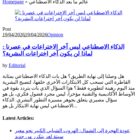
عالم ما بعد الذكاء الاصطناعي
»
Homepage
Post
19/04/2026
19/04/2026
Opinion
الذكاء الاصطناعي ليس آخر الاختراعات في عصرنا :
لماذا لن يكون آخر اختراعات البشرية؟
by
Editorial
هل وصلنا إلى نهاية الطريق؟ هل بات الذكاء الاصطناعي بمثابة
القاطرة التي تسحب كل الابتكارات الأخرى خلفها، لتصبح البشرية
منذ اليوم رهينة لتطويره فقط؟ هذا السؤال الذي بات يتردد بقوة في
الأوساط الأكاديمية والتقنية مؤخراً، ليس مجرد فضول فكري، بل هو
سؤال مصيري يتعلق بجوهر مسيرة التطور البشري. الذكاء
الاصطناعي ليس نهاية الابتكار بل هو...
Latest Articles:
عودة الهجرة إلى الشمال: الهروب الشبابي الكبير نحو معبر
سبتة لغز يتكرر من جديد