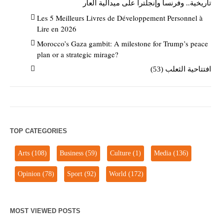
تاريخية.. وفرنسا وإنجلترا على ميدالية العار
Les 5 Meilleurs Livres de Développement Personnel à
Lire en 2026
Morocco’s Gaza gambit: A milestone for Trump’s peace
plan or a strategic mirage?
افتتاحية الثعلب (53)
TOP CATEGORIES
Arts
(108)
Business
(59)
Culture
(1)
Media
(136)
Opinion
(78)
Sport
(92)
World
(172)
MOST VIEWED POSTS