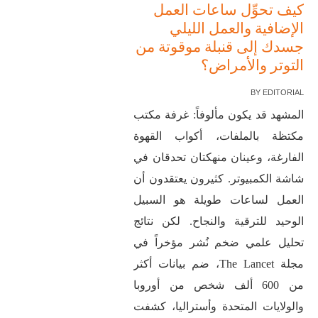
كيف تحوِّل ساعات العمل
الإضافية والعمل الليلي
جسدك إلى قنبلة موقوتة من
التوتر والأمراض؟
BY
EDITORIAL
المشهد قد يكون مألوفاً: غرفة مكتب
مكتظة بالملفات، أكواب القهوة
الفارغة، وعينان منهكتان تحدقان في
شاشة الكمبيوتر. كثيرون يعتقدون أن
العمل لساعات طويلة هو السبيل
الوحيد للترقية والنجاح. لكن نتائج
تحليل علمي ضخم نُشر مؤخراً في
مجلة The Lancet، ضم بيانات أكثر
من 600 ألف شخص من أوروبا
والولايات المتحدة وأستراليا، كشفت