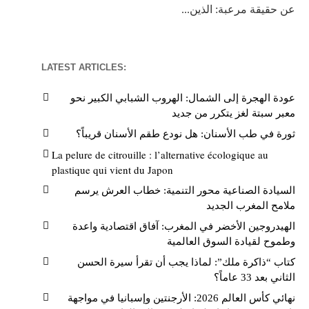
عن حقيقة مرعبة: الذين...
LATEST ARTICLES:
عودة الهجرة إلى الشمال: الهروب الشبابي الكبير نحو
معبر سبتة لغز يتكرر من جديد
ثورة في طب الأسنان: هل نودع طقم الأسنان قريباً؟
La pelure de citrouille : l’alternative écologique au
plastique qui vient du Japon
السيادة الصناعية محور التنمية: خطاب العرش يرسم
ملامح المغرب الجديد
الهيدروجين الأخضر في المغرب: آفاق اقتصادية واعدة
وطموح لقيادة السوق العالمية
كتاب “ذاكرة ملك”: لماذا يجب أن تقرأ سيرة الحسن
الثاني بعد 33 عاماً؟
نهائي كأس العالم 2026: الأرجنتين وإسبانيا في مواجهة