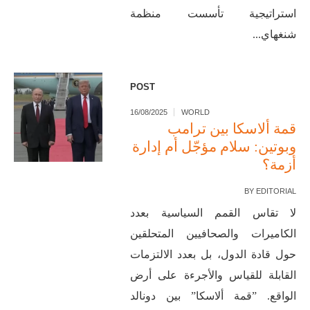
استراتيجية تأسست منظمة
شنغهاي...
POST
16/08/2025
WORLD
قمة ألاسكا بين ترامب
وبوتين: سلام مؤجّل أم إدارة
أزمة؟
BY
EDITORIAL
لا تقاس القمم السياسية بعدد
الكاميرات والصحافيين المتحلقين
حول قادة الدول، بل بعدد الالتزمات
القابلة للقياس والأجرءة على أرض
الواقع. ”قمة ألاسكا” بين دونالد