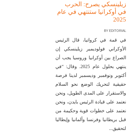
زيلينسكي يصرح: الحرب
في أوكرانيا ستنتهي في عام
2025
BY
EDITORIAL
في قمة في كرواتيا، قال الرئيس
الأوكراني فولوديمير زيلينسكي إن
الصراع بين أوكرانيا وروسيا يجب أن
ينتهي بحلول عام 2025. وقال: “في
أكتوبر ونوفمبر وديسمبر لدينا فرصة
حقيقية لتحريك الوضع نحو السلام
والاستقرار على المدى الطويل، ونحن
نعتمد على قيادة الرئيس بايدن، ونحن
نعتمد على خطوات قوية وحكيمة من
قبل بريطانيا وفرنسا وألمانيا وإيطاليا
لتحقيق...