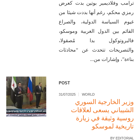
ترامب وفلاديمير بوتين بدت كعرض
رمزي محكم، رغم أنها بددت شيئا من
غيوم السياسة الدولية، والصراع
القائم بين الدول الغربية وموسكو،
فالبروتوكول بدا مُصقولا،
والتصريحات تتحدث عن “محادثات
بناءة”، وإشارات من...
POST
31/07/2025
WORLD
وزير الخارجية السوري
الشيباني يسعى لعلاقات
روسية وثيقة في زيارة
تاريخية لموسكو
BY
EDITORIAL