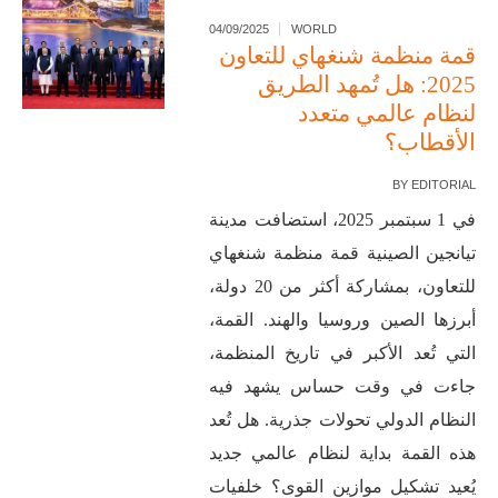
04/09/2025
WORLD
قمة منظمة شنغهاي للتعاون
2025: هل تُمهد الطريق
لنظام عالمي متعدد
الأقطاب؟
BY
EDITORIAL
في 1 سبتمبر 2025، استضافت مدينة
تيانجين الصينية قمة منظمة شنغهاي
للتعاون، بمشاركة أكثر من 20 دولة،
أبرزها الصين وروسيا والهند. القمة،
التي تُعد الأكبر في تاريخ المنظمة،
جاءت في وقت حساس يشهد فيه
النظام الدولي تحولات جذرية. هل تُعد
هذه القمة بداية لنظام عالمي جديد
يُعيد تشكيل موازين القوى؟ خلفيات