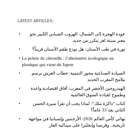
LATEST ARTICLES:
عودة الهجرة إلى الشمال: الهروب الشبابي الكبير نحو
معبر سبتة لغز يتكرر من جديد
ثورة في طب الأسنان: هل نودع طقم الأسنان قريباً؟
La pelure de citrouille : l’alternative écologique au
plastique qui vient du Japon
السيادة الصناعية محور التنمية: خطاب العرش يرسم
ملامح المغرب الجديد
الهيدروجين الأخضر في المغرب: آفاق اقتصادية واعدة
وطموح لقيادة السوق العالمية
كتاب “ذاكرة ملك”: لماذا يجب أن تقرأ سيرة الحسن
الثاني بعد 33 عاماً؟
نهائي كأس العالم 2026: الأرجنتين وإسبانيا في مواجهة
تاريخية.. وفرنسا وإنجلترا على ميدالية العار