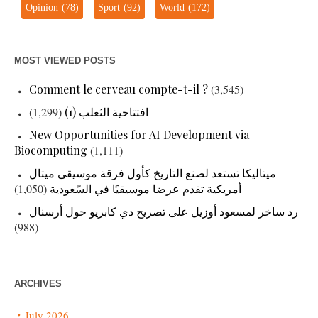
Opinion
(78)
Sport
(92)
World
(172)
MOST VIEWED POSTS
Comment le cerveau compte-t-il ?
(3,545)
(1,299)
افتتاحية الثعلب (1)
New Opportunities for AI Development via
Biocomputing
(1,111)
ميتاليكا تستعد لصنع التاريخ كأول فرقة موسيقى ميتال
(1,050)
أمريكية تقدم عرضا موسيقيًا في السّعودية
رد ساخر لمسعود أوزيل على تصريح دي كابريو حول أرسنال
(988)
ARCHIVES
July 2026