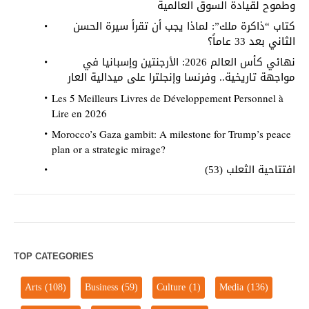
وطموح لقيادة السوق العالمية
كتاب “ذاكرة ملك”: لماذا يجب أن تقرأ سيرة الحسن
الثاني بعد 33 عاماً؟
نهائي كأس العالم 2026: الأرجنتين وإسبانيا في
مواجهة تاريخية.. وفرنسا وإنجلترا على ميدالية العار
Les 5 Meilleurs Livres de Développement Personnel à
Lire en 2026
Morocco’s Gaza gambit: A milestone for Trump’s peace
plan or a strategic mirage?
افتتاحية الثعلب (53)
TOP CATEGORIES
Arts
(108)
Business
(59)
Culture
(1)
Media
(136)