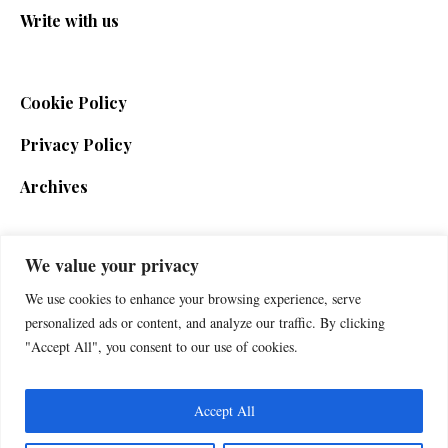
Write with us
Cookie Policy
Privacy Policy
Archives
We value your privacy
SIGN UP FOR THE NEWSLETTER
We use cookies to enhance your browsing experience, serve
personalized ads or content, and analyze our traffic. By clicking
"Accept All", you consent to our use of cookies.
Accept All