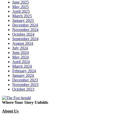
June 2025
May 2025
April 2025
March 2025
January 2025
December 2024
November 2024
October 2024
September 2024
August 2024
July 2024
June 2024
May 2024
April 2024
March 2024
February 2024
January 2024
December 2023
November 2023
October 2023
Where Your Story Unfolds
About Us