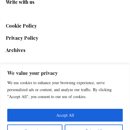
Write with us
Cookie Policy
Privacy Policy
Archives
We value your privacy
SIGN UP FOR THE NEWSLETTER
We use cookies to enhance your browsing experience, serve
personalized ads or content, and analyze our traffic. By clicking
"Accept All", you consent to our use of cookies.
Accept All