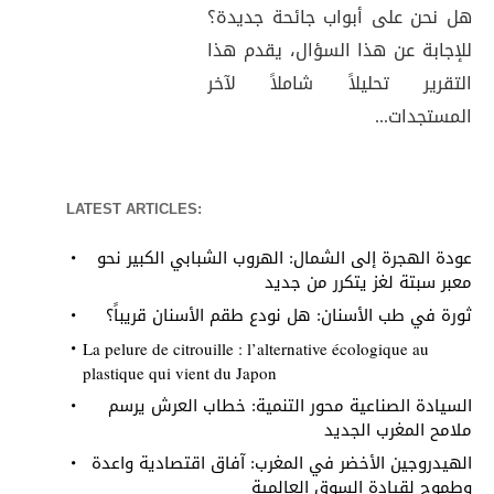
هل نحن على أبواب جائحة جديدة؟
للإجابة عن هذا السؤال، يقدم هذا
التقرير تحليلاً شاملاً لآخر
المستجدات...
LATEST ARTICLES:
عودة الهجرة إلى الشمال: الهروب الشبابي الكبير نحو
معبر سبتة لغز يتكرر من جديد
ثورة في طب الأسنان: هل نودع طقم الأسنان قريباً؟
La pelure de citrouille : l’alternative écologique au
plastique qui vient du Japon
السيادة الصناعية محور التنمية: خطاب العرش يرسم
ملامح المغرب الجديد
الهيدروجين الأخضر في المغرب: آفاق اقتصادية واعدة
وطموح لقيادة السوق العالمية