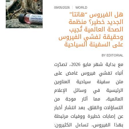
09/05/2026
WORLD
هل الفيروس “هانتا”
الجديد خطير؟ منظمة
الصحة العالمية تُجيب
وحقيقة تفشي الفيروس
على السفينة السياحية
BY
EDITORIAL
مع بداية شهر مايو 2026، تصدّرت
أنباء تفشي فيروس غامض على
متن سفينة سياحية العناوين
الرئيسية في وسائل الإعلام
العالمية، مما أثار موجة من
التساؤلات والقلق. بعد انتشار أخبار
عن إصابات خطيرة ووفيات مرتبطة
بهذا الفيروس، تساءل الكثيرون: