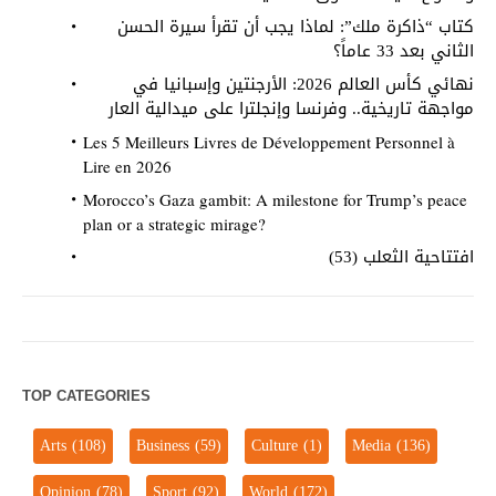
كتاب “ذاكرة ملك”: لماذا يجب أن تقرأ سيرة الحسن
الثاني بعد 33 عاماً؟
نهائي كأس العالم 2026: الأرجنتين وإسبانيا في
مواجهة تاريخية.. وفرنسا وإنجلترا على ميدالية العار
Les 5 Meilleurs Livres de Développement Personnel à
Lire en 2026
Morocco’s Gaza gambit: A milestone for Trump’s peace
plan or a strategic mirage?
افتتاحية الثعلب (53)
TOP CATEGORIES
Arts
(108)
Business
(59)
Culture
(1)
Media
(136)
Opinion
(78)
Sport
(92)
World
(172)