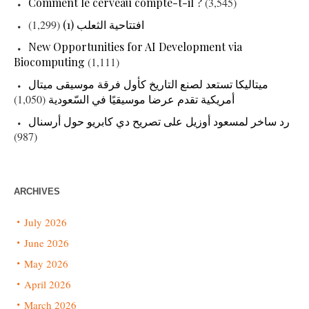
Comment le cerveau compte-t-il ?
(3,545)
(1,299)
افتتاحية الثعلب (1)
New Opportunities for AI Development via
Biocomputing
(1,111)
ميتاليكا تستعد لصنع التاريخ كأول فرقة موسيقى ميتال
(1,050)
أمريكية تقدم عرضا موسيقيًا في السّعودية
رد ساخر لمسعود أوزيل على تصريح دي كابريو حول أرسنال
(987)
ARCHIVES
July 2026
June 2026
May 2026
April 2026
March 2026