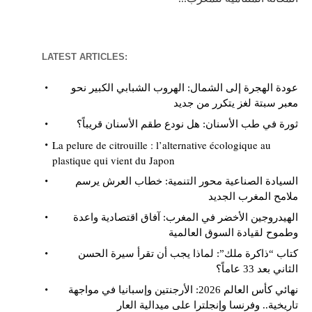
LATEST ARTICLES:
عودة الهجرة إلى الشمال: الهروب الشبابي الكبير نحو
معبر سبتة لغز يتكرر من جديد
ثورة في طب الأسنان: هل نودع طقم الأسنان قريباً؟
La pelure de citrouille : l’alternative écologique au
plastique qui vient du Japon
السيادة الصناعية محور التنمية: خطاب العرش يرسم
ملامح المغرب الجديد
الهيدروجين الأخضر في المغرب: آفاق اقتصادية واعدة
وطموح لقيادة السوق العالمية
كتاب “ذاكرة ملك”: لماذا يجب أن تقرأ سيرة الحسن
الثاني بعد 33 عاماً؟
نهائي كأس العالم 2026: الأرجنتين وإسبانيا في مواجهة
تاريخية.. وفرنسا وإنجلترا على ميدالية العار