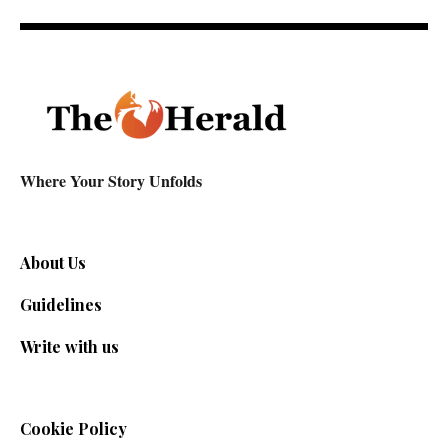
Where Your Story Unfolds
About Us
Guidelines
Write with us
Cookie Policy