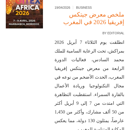
19/04/2026
BUSINESS
ملخص معرض جيتكس
إفريقيا 2026 في المغرب
BY
EDITORIAL
انطلقت يوم الثلاثاء 7 أبريل 2026
بمراكش، تحت الرعاية السامية للملك
محمد السادس، فعاليات الدورة
الرابعة من معرض جيتكس إفريقيا
المغرب، الحدث الأضخم من نوعه في
مجال التكنولوجيا وريادة الأعمال
بالقارة السمراء. استقطبت التظاهرة
التي امتدت من 7 إلى 9 أبريل أكثر
من 50 ألف مشارك، وأكثر من 1,450
عارضاً، يمثلون 130 دولة، مما يعكس
المكانة المتنامية للمغرب...