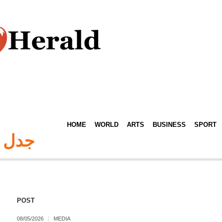
HOME
WORLD
ARTS
BUSINESS
SPORT
جدل ث
POST
08/05/2026
MEDIA