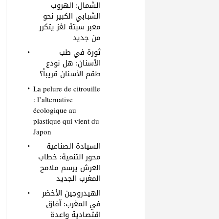
الشمال: الهروب
الشبابي الكبير نحو
معبر سبتة لغز يتكرر
من جديد
ثورة في طب
الأسنان: هل نودع
طقم الأسنان قريباً؟
La pelure de citrouille
: l’alternative
écologique au
plastique qui vient du
Japon
السيادة الصناعية
محور التنمية: خطاب
العرش يرسم ملامح
المغرب الجديد
الهيدروجين الأخضر
في المغرب: آفاق
اقتصادية واعدة