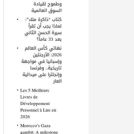
وطموح لقيادة
السوق العالمية
كتاب “ذاكرة ملك”:
لماذا يجب أن تقرأ
سيرة الحسن الثاني
بعد 33 عاماً؟
نهائي كأس العالم
2026: الأرجنتين
وإسبانيا في مواجهة
تاريخية.. وفرنسا
وإنجلترا على ميدالية
العار
Les 5 Meilleurs
Livres de
Développement
Personnel à Lire en
2026
Morocco’s Gaza
gambit: A milestone