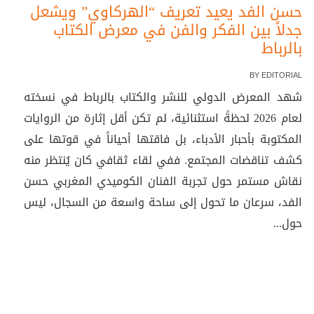
حسن الفد يعيد تعريف “الهركاوي” ويشعل
جدلاً بين الفكر والفن في معرض الكتاب
بالرباط
BY
EDITORIAL
شهد المعرض الدولي للنشر والكتاب بالرباط في نسخته
لعام 2026 لحظةً استثنائية، لم تكن أقل إثارة من الروايات
المكتوبة بأحبار الأدباء، بل فاقتها أحياناً في قوتها على
كشف تناقضات المجتمع. ففي لقاء ثقافي كان يُنتظر منه
نقاش مستمر حول تجربة الفنان الكوميدي المغربي حسن
الفد، سرعان ما تحول إلى ساحة واسعة من السجال، ليس
حول...