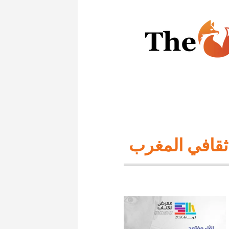
قافي المغرب