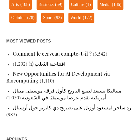
Arts
(108)
Business
(59)
Culture
(1)
Media
(136)
Opinion
(78)
Sport
(92)
World
(172)
MOST VIEWED POSTS
Comment le cerveau compte-t-il ?
(3,542)
(1,292)
افتتاحية الثعلب (1)
New Opportunities for AI Development via
Biocomputing
(1,110)
ميتاليكا تستعد لصنع التاريخ كأول فرقة موسيقى ميتال
(1,050)
أمريكية تقدم عرضا موسيقيًا في السّعودية
رد ساخر لمسعود أوزيل على تصريح دي كابريو حول أرسنال
(987)
ARCHIVES