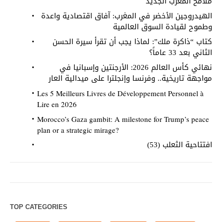
ملامح المغرب الجديد
الهيدروجين الأخضر في المغرب: آفاق اقتصادية واعدة
وطموح لقيادة السوق العالمية
كتاب “ذاكرة ملك”: لماذا يجب أن تقرأ سيرة الحسن
الثاني بعد 33 عاماً؟
نهائي كأس العالم 2026: الأرجنتين وإسبانيا في
مواجهة تاريخية.. وفرنسا وإنجلترا على ميدالية العار
Les 5 Meilleurs Livres de Développement Personnel à
Lire en 2026
Morocco’s Gaza gambit: A milestone for Trump’s peace
plan or a strategic mirage?
افتتاحية الثعلب (53)
TOP CATEGORIES