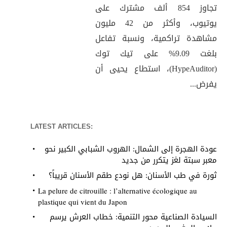
تجاوز 854 ألف مشترك على
يوتيوب، وأكثر من 42 مليون
مشاهدة تراكمية، ونسبة تفاعل
بلغت 9.09% على تيك توك
(HypeAuditor)، استطاع يحيى أن
يفرض...
LATEST ARTICLES:
عودة الهجرة إلى الشمال: الهروب الشبابي الكبير نحو
معبر سبتة لغز يتكرر من جديد
ثورة في طب الأسنان: هل نودع طقم الأسنان قريباً؟
La pelure de citrouille : l’alternative écologique au
plastique qui vient du Japon
السيادة الصناعية محور التنمية: خطاب العرش يرسم