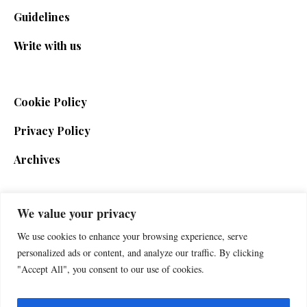
Guidelines
Write with us
Cookie Policy
Privacy Policy
Archives
We value your privacy
SIGN UP FOR THE NEWSLETTER
We use cookies to enhance your browsing experience, serve
personalized ads or content, and analyze our traffic. By clicking
"Accept All", you consent to our use of cookies.