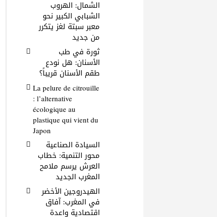
الشمال: الهروب
الشبابي الكبير نحو
معبر سبتة لغز يتكرر
من جديد
ثورة في طب
الأسنان: هل نودع
طقم الأسنان قريباً؟
La pelure de citrouille
: l’alternative
écologique au
plastique qui vient du
Japon
السيادة الصناعية
محور التنمية: خطاب
العرش يرسم ملامح
المغرب الجديد
الهيدروجين الأخضر
في المغرب: آفاق
اقتصادية واعدة