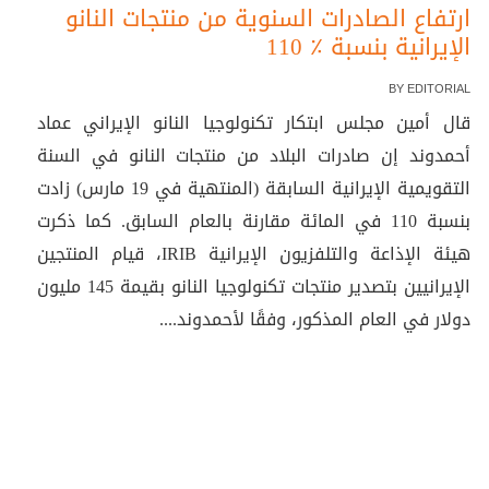
ارتفاع الصادرات السنوية من منتجات النانو
الإيرانية بنسبة ٪ 110
BY
EDITORIAL
قال أمين مجلس ابتكار تكنولوجيا النانو الإيراني عماد
أحمدوند إن صادرات البلاد من منتجات النانو في السنة
التقويمية الإيرانية السابقة (المنتهية في 19 مارس) زادت
بنسبة 110 في المائة مقارنة بالعام السابق. كما ذكرت
هيئة الإذاعة والتلفزيون الإيرانية IRIB، قيام المنتجين
الإيرانيين بتصدير منتجات تكنولوجيا النانو بقيمة 145 مليون
دولار في العام المذكور، وفقًا لأحمدوند....