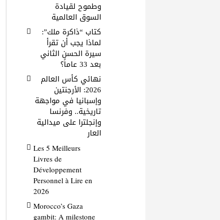
وطموح لقيادة
السوق العالمية
كتاب “ذاكرة ملك”:
لماذا يجب أن تقرأ
سيرة الحسن الثاني
بعد 33 عاماً؟
نهائي كأس العالم
2026: الأرجنتين
وإسبانيا في مواجهة
تاريخية.. وفرنسا
وإنجلترا على ميدالية
العار
Les 5 Meilleurs
Livres de
Développement
Personnel à Lire en
2026
Morocco’s Gaza
gambit: A milestone