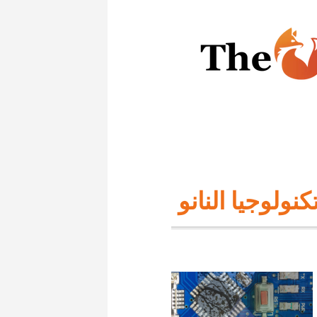
كنولوجيا النانو