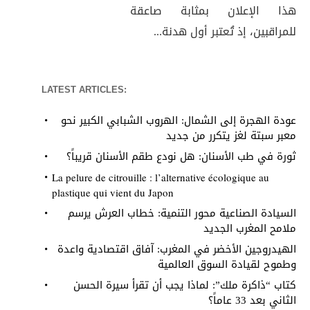
هذا الإعلان بمثابة صاعقة
للمراقبين، إذ تُعتبر أول هدنة...
LATEST ARTICLES:
عودة الهجرة إلى الشمال: الهروب الشبابي الكبير نحو
معبر سبتة لغز يتكرر من جديد
ثورة في طب الأسنان: هل نودع طقم الأسنان قريباً؟
La pelure de citrouille : l’alternative écologique au
plastique qui vient du Japon
السيادة الصناعية محور التنمية: خطاب العرش يرسم
ملامح المغرب الجديد
الهيدروجين الأخضر في المغرب: آفاق اقتصادية واعدة
وطموح لقيادة السوق العالمية
كتاب “ذاكرة ملك”: لماذا يجب أن تقرأ سيرة الحسن
الثاني بعد 33 عاماً؟