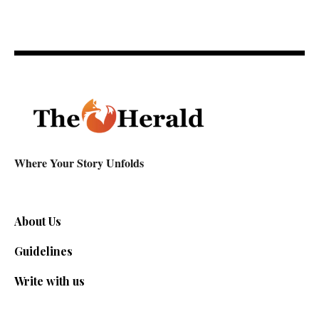
Where Your Story Unfolds
About Us
Guidelines
Write with us