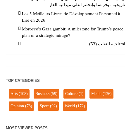
تاريخية.. وفرنسا وإنجلترا على ميدالية العار
Les 5 Meilleurs Livres de Développement Personnel à
Lire en 2026
Morocco’s Gaza gambit: A milestone for Trump’s peace
plan or a strategic mirage?
افتتاحية الثعلب (53)
TOP CATEGORIES
Arts
(108)
Business
(59)
Culture
(1)
Media
(136)
Opinion
(78)
Sport
(92)
World
(172)
MOST VIEWED POSTS