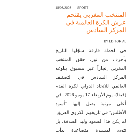
18/06/2026
SPORT
المنتخب المغربي يقتحم
عرش الكرة العالمية في
المركز السادس
BY
EDITORIAL
في لحظة فارقة سجّلها التاريخ
بأحرف من نور، حقق المنتخب
المغربي إنجازاً غير مسبوق ببلوغه
المركز السادس في التصنيف
العالمي للاتحاد الدولي لكرة القدم
(فيفا)، يوم الأربعاء 17 يونيو 2026، في
أعلى مرتبة يصل إليها “أسود
الأطلس” في تاريخهم الكروي العريق.
لم يكن هذا الصعود وليد الصدفة، بل
تتويج لمسيرة متصاعدة بدأت