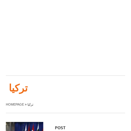
تركيا
تركيا
»
HOMEPAGE
POST