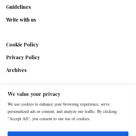
Guidelines
Write with us
Cookie Policy
Privacy Policy
Archives
We value your privacy
SIGN UP FOR THE NEWSLETTER
We use cookies to enhance your browsing experience, serve
personalized ads or content, and analyze our traffic. By clicking
"Accept All", you consent to our use of cookies.