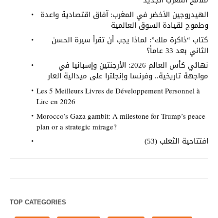
ملامح المغرب الجديد
الهيدروجين الأخضر في المغرب: آفاق اقتصادية واعدة
وطموح لقيادة السوق العالمية
كتاب “ذاكرة ملك”: لماذا يجب أن تقرأ سيرة الحسن
الثاني بعد 33 عاماً؟
نهائي كأس العالم 2026: الأرجنتين وإسبانيا في
مواجهة تاريخية.. وفرنسا وإنجلترا على ميدالية العار
Les 5 Meilleurs Livres de Développement Personnel à
Lire en 2026
Morocco’s Gaza gambit: A milestone for Trump’s peace
plan or a strategic mirage?
افتتاحية الثعلب (53)
TOP CATEGORIES