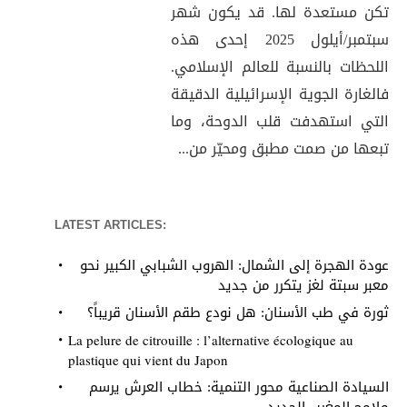
تكن مستعدة لها. قد يكون شهر
سبتمبر/أيلول 2025 إحدى هذه
اللحظات بالنسبة للعالم الإسلامي.
فالغارة الجوية الإسرائيلية الدقيقة
التي استهدفت قلب الدوحة، وما
تبعها من صمت مطبق ومحيّر من...
LATEST ARTICLES:
عودة الهجرة إلى الشمال: الهروب الشبابي الكبير نحو
معبر سبتة لغز يتكرر من جديد
ثورة في طب الأسنان: هل نودع طقم الأسنان قريباً؟
La pelure de citrouille : l’alternative écologique au
plastique qui vient du Japon
السيادة الصناعية محور التنمية: خطاب العرش يرسم