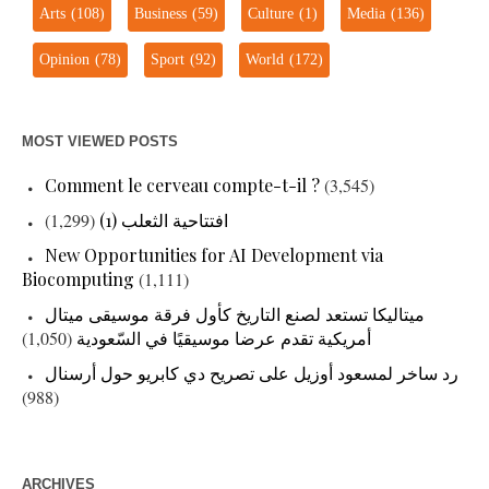
Arts
(108)
Business
(59)
Culture
(1)
Media
(136)
Opinion
(78)
Sport
(92)
World
(172)
MOST VIEWED POSTS
Comment le cerveau compte-t-il ?
(3,545)
افتتاحية الثعلب (1)
(1,299)
New Opportunities for AI Development via
Biocomputing
(1,111)
ميتاليكا تستعد لصنع التاريخ كأول فرقة موسيقى ميتال
أمريكية تقدم عرضا موسيقيًا في السّعودية
(1,050)
رد ساخر لمسعود أوزيل على تصريح دي كابريو حول أرسنال
(988)
ARCHIVES