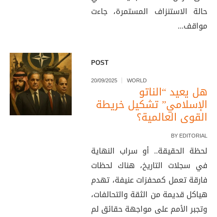
حالة الاستنزاف المستمرة، جاءت
مواقف...
POST
20/09/2025
WORLD
هل يعيد “الناتو
الإسلامي” تشكيل خريطة
القوى العالمية؟
BY
EDITORIAL
لحظة الحقيقة.. أو سراب النهاية
في سجلات التاريخ، هناك لحظات
فارقة تعمل كمحفزات عنيفة، تهدم
هياكل قديمة من الثقة والتحالفات،
وتجبر الأمم على مواجهة حقائق لم