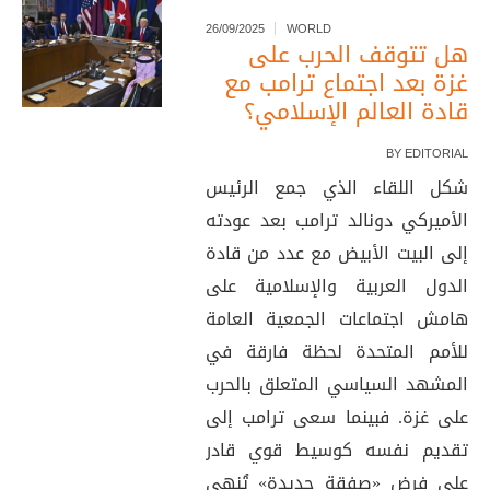
26/09/2025
WORLD
هل تتوقف الحرب على
غزة بعد اجتماع ترامب مع
قادة العالم الإسلامي؟
BY
EDITORIAL
شكل اللقاء الذي جمع الرئيس
الأميركي دونالد ترامب بعد عودته
إلى البيت الأبيض مع عدد من قادة
الدول العربية والإسلامية على
هامش اجتماعات الجمعية العامة
للأمم المتحدة لحظة فارقة في
المشهد السياسي المتعلق بالحرب
على غزة. فبينما سعى ترامب إلى
تقديم نفسه كوسيط قوي قادر
على فرض «صفقة جديدة» تُنهي