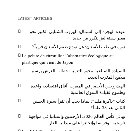
LATEST ARTICLES:
عودة الهجرة إلى الشمال: الهروب الشبابي الكبير نحو
معبر سبتة لغز يتكرر من جديد
ثورة في طب الأسنان: هل نودع طقم الأسنان قريباً؟
La pelure de citrouille : l’alternative écologique au
plastique qui vient du Japon
السيادة الصناعية محور التنمية: خطاب العرش يرسم
ملامح المغرب الجديد
الهيدروجين الأخضر في المغرب: آفاق اقتصادية واعدة
وطموح لقيادة السوق العالمية
كتاب “ذاكرة ملك”: لماذا يجب أن تقرأ سيرة الحسن
الثاني بعد 33 عاماً؟
نهائي كأس العالم 2026: الأرجنتين وإسبانيا في مواجهة
تاريخية.. وفرنسا وإنجلترا على ميدالية العار