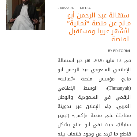
21/05/2026
MEDIA
استقالة عبد الرحمن أبو
مالح عن منصة “ثمانية”
الأشهر عربيا ومستقبل
المنصة
BY
EDITORIAL
في 13 مايو 2026، هز خبر استقالة
الإعلامي السعودي عبد الرحمن أبو
مالح، مؤسس منصة «ثمانية»
(Thmanyah)، الوسط الإعلامي
الرقمي في السعودية والوطن
العربي. جاء الإعلان عبر تدوينة
مفاجئة على منصة «إكس» (تويتر
سابقًا)، حيث نفى أبو مالح بشكل
قاطع ما تردد عن وجود خلافات بينه