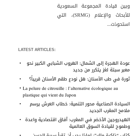
وبين قيادة المجموعة السعودية
للأبحاث والإعلام (SRMG)، التي
استحوذت...
LATEST ARTICLES:
عودة الهجرة إلى الشمال: الهروب الشبابي الكبير نحو
معبر سبتة لغز يتكرر من جديد
ثورة في طب الأسنان: هل نودع طقم الأسنان قريباً؟
La pelure de citrouille : l’alternative écologique au
plastique qui vient du Japon
السيادة الصناعية محور التنمية: خطاب العرش يرسم
ملامح المغرب الجديد
الهيدروجين الأخضر في المغرب: آفاق اقتصادية واعدة
وطموح لقيادة السوق العالمية
كتاب “ذاكرة ملك”: لماذا يجب أن تقرأ سيرة الحسن