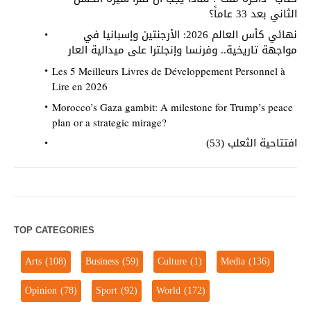
الثاني بعد 33 عاماً؟
نهائي كأس العالم 2026: الأرجنتين وإسبانيا في
مواجهة تاريخية.. وفرنسا وإنجلترا على ميدالية العار
Les 5 Meilleurs Livres de Développement Personnel à
Lire en 2026
Morocco’s Gaza gambit: A milestone for Trump’s peace
plan or a strategic mirage?
افتتاحية الثعلب (53)
TOP CATEGORIES
Arts
(108)
Business
(59)
Culture
(1)
Media
(136)
Opinion
(78)
Sport
(92)
World
(172)