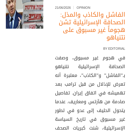
21/06/2026
OPINION
الفاشل والكاذب والمذل:
الصحافة الإسرائيلية تشن
هجوماً غير مسبوق على
نتنياهو
BY
EDITORIAL
في هجوم غير مسبوق، وصفت
الصحافة الإسرائيلية نتنياهو
بـ”الفاشل” و”الكاذب”، معتبرة أنه
تعرض للإذلال من قبل ترامب بعد
تهميشه في اتفاق إيران. تفاصيل
صادمة من هآرتس ومعاريف. عندما
يتحول الحليف إلى عدو في تطور
غير مسبوق في تاريخ السياسة
الإسرائيلية، شنت كبريات الصحف