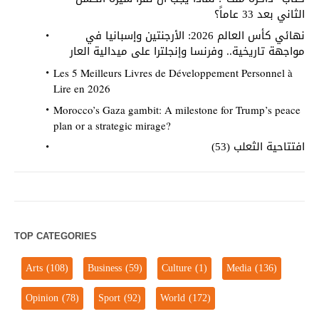
الثاني بعد 33 عاماً؟
نهائي كأس العالم 2026: الأرجنتين وإسبانيا في
مواجهة تاريخية.. وفرنسا وإنجلترا على ميدالية العار
Les 5 Meilleurs Livres de Développement Personnel à
Lire en 2026
Morocco’s Gaza gambit: A milestone for Trump’s peace
plan or a strategic mirage?
افتتاحية الثعلب (53)
TOP CATEGORIES
Arts
(108)
Business
(59)
Culture
(1)
Media
(136)
Opinion
(78)
Sport
(92)
World
(172)