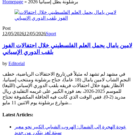
برشلونة بطل إسبانيا 2026
»
Homepage
Post
12/05/2026
12/05/2026
Sport
لامين يامال يحمل العلم الفلسطيني خلال احتفالات الفوز
بلقب الدوري الإسباني
by
Editorial
في مشهد لم تشهد له مثيلاً في تاريخ الاحتفالات الرياضية، خطف
النجم الشاب لامين يامال (18 عاماً)، جناح برشلونة ومنتخب إسبانيا،
الأنظار بقوة خلال احتفالات فريقه بلقب الدوري الإسباني (الليغا)
للموسم 2025-2026، بعد فوزه الكبير على غريمه التقليدي ريال
مدريد (2-0). ففي الوقت الذي كانت فيه الحافلة المكشوفة تجتاح
شوارع برشلونة يوم الاثنين 11 مايو...
Latest Articles:
عودة الهجرة إلى الشمال: الهروب الشبابي الكبير نحو معبر
سبتة لغز يتكرر من جديد