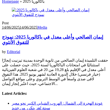
باكالوريا 2025
»
Homepage
Post
14/06/2025
14/06/2025
Media
إيمان الصالحي وأعلى معدل في باكالوريا 2025: نموذج
للتفوق الأنثوي
by
Editorial
حققت التلميذة إيمان الصالحي من ثانوية الوحدة بمدينة تيزنيت إنجازًا
استثنائيًا في امتحانات الباكالوريا لسنة 2025، حيث حصلت على
أعلى معدل في الإقليم بلغ 19,28 من 20 في شعبة العلوم الفيزيائية
(خيار فرنسي) خلال الدورة العادية لشهر يونيو 2025. هذا التفوق
لاقى صدى واسعاً في الوسط التربوي وعلى مواقع التواصل
الاجتماعي، حيث اعتُبر إنجاز إيمان...
Latest Articles:
عودة الهجرة إلى الشمال: الهروب الشبابي الكبير نحو معبر
سبتة لغز يتكرر من جديد