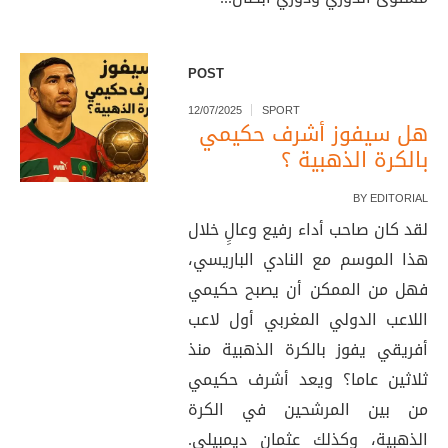
POST
12/07/2025
SPORT
هل سيفوز أشرف حكيمي
بالكرة الذهبية ؟
BY
EDITORIAL
لقد كان صاحب أداء رفيع وعالِِ خلال
هذا الموسم مع النادي الباريسي،
فهل من الممكن أن يصبح حكيمي
اللاعب الدولي المغربي أول لاعب
أفريقي يفوز بالكرة الذهبية منذ
ثلاثين عاما؟ ويعد أشرف حكيمي
من بين المرشحين في الكرة
الذهبية، وكذلك عثمان ديمبيلي.