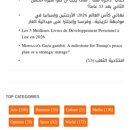
كتاب “ذاكرة ملك”: لماذا يجب أن تقرأ سيرة الحسن
الثاني بعد 33 عاماً؟
نهائي كأس العالم 2026: الأرجنتين وإسبانيا في
مواجهة تاريخية.. وفرنسا وإنجلترا على ميدالية العار
Les 5 Meilleurs Livres de Développement Personnel à
Lire en 2026
Morocco’s Gaza gambit: A milestone for Trump’s peace
plan or a strategic mirage?
افتتاحية الثعلب (53)
TOP CATEGORIES
Arts
(108)
Business
(59)
Culture
(1)
Media
(136)
Opinion
(78)
Sport
(92)
World
(172)