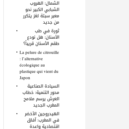
الشمال: الهروب
الشبابي الكبير نحو
معبر سبتة لغز يتكرر
من جديد
ثورة في طب
الأسنان: هل نودع
طقم الأسنان قريباً؟
La pelure de citrouille
: l’alternative
écologique au
plastique qui vient du
Japon
السيادة الصناعية
محور التنمية: خطاب
العرش يرسم ملامح
المغرب الجديد
الهيدروجين الأخضر
في المغرب: آفاق
اقتصادية واعدة