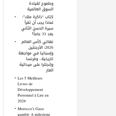
وطموح لقيادة
السوق العالمية
كتاب “ذاكرة ملك”:
لماذا يجب أن تقرأ
سيرة الحسن الثاني
بعد 33 عاماً؟
نهائي كأس العالم
2026: الأرجنتين
وإسبانيا في مواجهة
تاريخية.. وفرنسا
وإنجلترا على ميدالية
العار
Les 5 Meilleurs
Livres de
Développement
Personnel à Lire en
2026
Morocco’s Gaza
gambit: A milestone