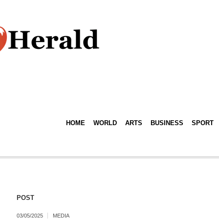
HOME
WORLD
ARTS
BUSINESS
SPORT
POST
03/05/2025
MEDIA