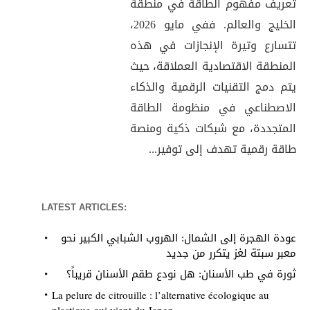
تعريف مفهوم الطاقة في منطقة
الخليج والعالم. ففي مايو 2026،
تتسارع وتيرة الإنجازات في هذه
المنطقة الاقتصادية العملاقة، حيث
يتم دمج التقنيات الرقمية والذكاء
الاصطناعي في منظومة الطاقة
المتجددة، مع شبكات ذكية ومنصة
طاقة رقمية تهدف إلى توفير...
LATEST ARTICLES:
عودة الهجرة إلى الشمال: الهروب الشبابي الكبير نحو
معبر سبتة لغز يتكرر من جديد
ثورة في طب الأسنان: هل نودع طقم الأسنان قريباً؟
La pelure de citrouille : l’alternative écologique au