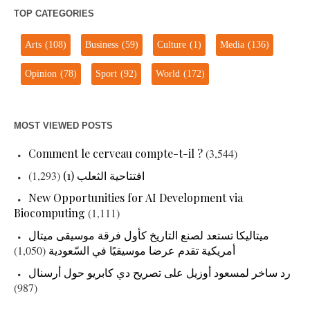
TOP CATEGORIES
Arts
(108)
Business
(59)
Culture
(1)
Media
(136)
Opinion
(78)
Sport
(92)
World
(172)
MOST VIEWED POSTS
Comment le cerveau compte-t-il ?
(3,544)
افتتاحية الثعلب (1)
(1,293)
New Opportunities for AI Development via
Biocomputing
(1,111)
ميتاليكا تستعد لصنع التاريخ كأول فرقة موسيقى ميتال
أمريكية تقدم عرضا موسيقيًا في السّعودية
(1,050)
رد ساخر لمسعود أوزيل على تصريح دي كابريو حول أرسنال
(987)