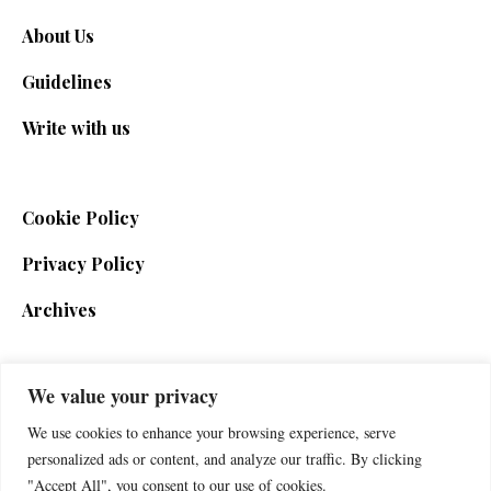
About Us
Guidelines
Write with us
Cookie Policy
Privacy Policy
Archives
We value your privacy
SIGN UP FOR THE NEWSLETTER
We use cookies to enhance your browsing experience, serve
personalized ads or content, and analyze our traffic. By clicking
"Accept All", you consent to our use of cookies.