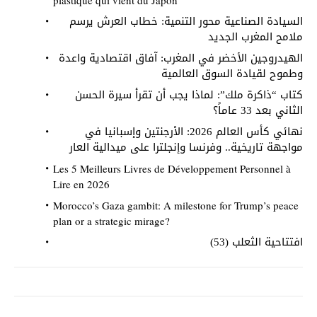
plastique qui vient du Japon
السيادة الصناعية محور التنمية: خطاب العرش يرسم
ملامح المغرب الجديد
الهيدروجين الأخضر في المغرب: آفاق اقتصادية واعدة
وطموح لقيادة السوق العالمية
كتاب “ذاكرة ملك”: لماذا يجب أن تقرأ سيرة الحسن
الثاني بعد 33 عاماً؟
نهائي كأس العالم 2026: الأرجنتين وإسبانيا في
مواجهة تاريخية.. وفرنسا وإنجلترا على ميدالية العار
Les 5 Meilleurs Livres de Développement Personnel à
Lire en 2026
Morocco’s Gaza gambit: A milestone for Trump’s peace
plan or a strategic mirage?
افتتاحية الثعلب (53)