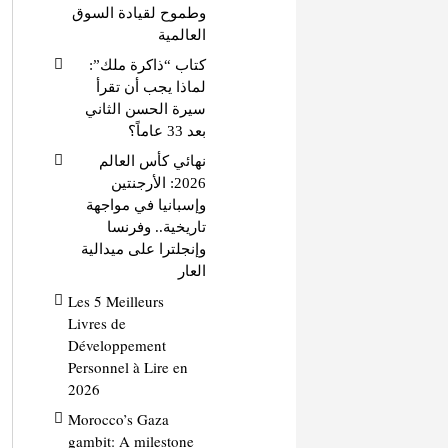
وطموح لقيادة السوق
العالمية
كتاب “ذاكرة ملك”:
لماذا يجب أن تقرأ
سيرة الحسن الثاني
بعد 33 عاماً؟
نهائي كأس العالم
2026: الأرجنتين
وإسبانيا في مواجهة
تاريخية.. وفرنسا
وإنجلترا على ميدالية
العار
Les 5 Meilleurs
Livres de
Développement
Personnel à Lire en
2026
Morocco’s Gaza
gambit: A milestone