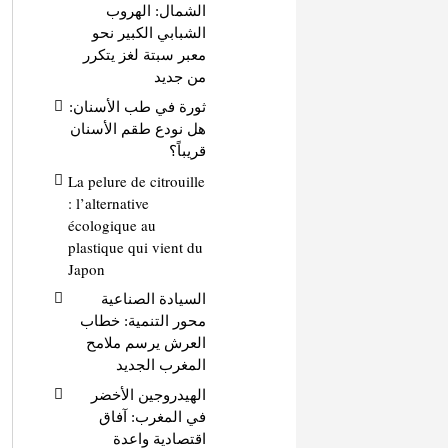
الشمال: الهروب
الشبابي الكبير نحو
معبر سبتة لغز يتكرر
من جديد
ثورة في طب الأسنان:
هل نودع طقم الأسنان
قريباً؟
La pelure de citrouille
: l’alternative
écologique au
plastique qui vient du
Japon
السيادة الصناعية
محور التنمية: خطاب
العرش يرسم ملامح
المغرب الجديد
الهيدروجين الأخضر
في المغرب: آفاق
اقتصادية واعدة