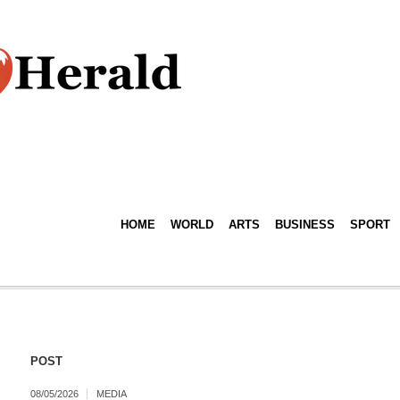
HOME
WORLD
ARTS
BUSINESS
SPORT
POST
08/05/2026
MEDIA