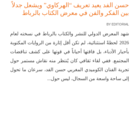
حسن الفد يعيد تعريف “الهركاوي” ويشعل جدلاً
بين الفكر والفن في معرض الكتاب بالرباط
BY
EDITORIAL
شهد المعرض الدولي للنشر والكتاب بالرباط في نسخته لعام
2026 لحظةً استثنائية، لم تكن أقل إثارة من الروايات المكتوبة
بأحبار الأدباء، بل فاقتها أحياناً في قوتها على كشف تناقضات
المجتمع. ففي لقاء ثقافي كان يُنتظر منه نقاش مستمر حول
تجربة الفنان الكوميدي المغربي حسن الفد، سرعان ما تحول
إلى ساحة واسعة من السجال، ليس حول...