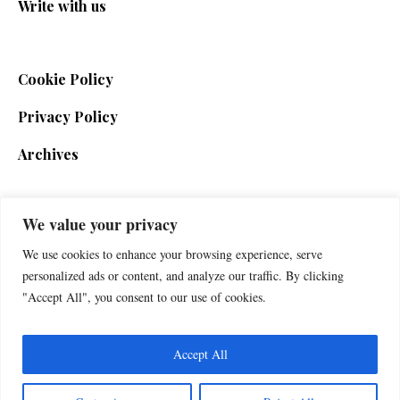
Write with us
Cookie Policy
Privacy Policy
Archives
We value your privacy
SIGN UP FOR THE NEWSLETTER
We use cookies to enhance your browsing experience, serve
personalized ads or content, and analyze our traffic. By clicking
"Accept All", you consent to our use of cookies.
Accept All