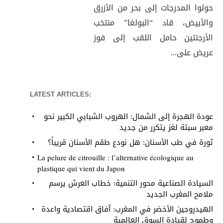
حولوا المدرجات إلى بحر من الأزرق
والأبيض، قاد “البولغا” منتخب
الأرجنتين حامل اللقب إلى فوز
عريض على...
LATEST ARTICLES:
عودة الهجرة إلى الشمال: الهروب الشبابي الكبير نحو
معبر سبتة لغز يتكرر من جديد
ثورة في طب الأسنان: هل نودع طقم الأسنان قريباً؟
La pelure de citrouille : l’alternative écologique au
plastique qui vient du Japon
السيادة الصناعية محور التنمية: خطاب العرش يرسم
ملامح المغرب الجديد
الهيدروجين الأخضر في المغرب: آفاق اقتصادية واعدة
وطموح لقيادة السوق العالمية