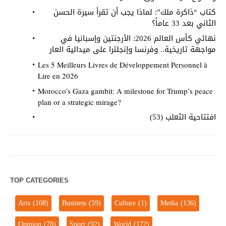
كتاب “ذاكرة ملك”: لماذا يجب أن تقرأ سيرة الحسن
الثاني بعد 33 عاماً؟
نهائي كأس العالم 2026: الأرجنتين وإسبانيا في
مواجهة تاريخية.. وفرنسا وإنجلترا على ميدالية العار
Les 5 Meilleurs Livres de Développement Personnel à
Lire en 2026
Morocco’s Gaza gambit: A milestone for Trump’s peace
plan or a strategic mirage?
افتتاحية الثعلب (53)
TOP CATEGORIES
Arts
(108)
Business
(59)
Culture
(1)
Media
(136)
Opinion
(78)
Sport
(92)
World
(172)