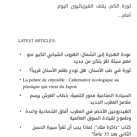
ثورة الكم، يقف الفيزيائيون اليوم
أمام...
LATEST ARTICLES:
عودة الهجرة إلى الشمال: الهروب الشبابي الكبير نحو
معبر سبتة لغز يتكرر من جديد
ثورة في طب الأسنان: هل نودع طقم الأسنان قريباً؟
La pelure de citrouille : l’alternative écologique au
plastique qui vient du Japon
السيادة الصناعية محور التنمية: خطاب العرش يرسم
ملامح المغرب الجديد
الهيدروجين الأخضر في المغرب: آفاق اقتصادية واعدة
وطموح لقيادة السوق العالمية
كتاب “ذاكرة ملك”: لماذا يجب أن تقرأ سيرة الحسن
الثاني بعد 33 عاماً؟