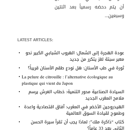
أن يتم دحضه رسمياً بعد اثنتين
وسبعين...
LATEST ARTICLES:
عودة الهجرة إلى الشمال: الهروب الشبابي الكبير نحو
معبر سبتة لغز يتكرر من جديد
ثورة في طب الأسنان: هل نودع طقم الأسنان قريباً؟
La pelure de citrouille : l’alternative écologique au
plastique qui vient du Japon
السيادة الصناعية محور التنمية: خطاب العرش يرسم
ملامح المغرب الجديد
الهيدروجين الأخضر في المغرب: آفاق اقتصادية واعدة
وطموح لقيادة السوق العالمية
كتاب “ذاكرة ملك”: لماذا يجب أن تقرأ سيرة الحسن
الثاني بعد 33 عاماً؟