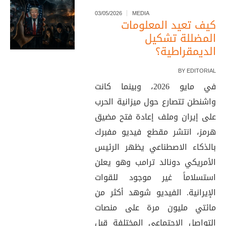
03/05/2026
MEDIA
كيف تعيد المعلومات
المضللة تشكيل
الديمقراطية؟
BY
EDITORIAL
في مايو 2026، وبينما كانت
واشنطن تتصارع حول ميزانية الحرب
على إيران وملف إعادة فتح مضيق
هرمز، انتشر مقطع فيديو مفبرك
بالذكاء الاصطناعي يظهر الرئيس
الأمريكي دونالد ترامب وهو يعلن
استسلاماً غير موجود للقوات
الإيرانية. الفيديو شوهد أكثر من
مائتي مليون مرة على منصات
التواصل الاجتماعي المختلفة قبل